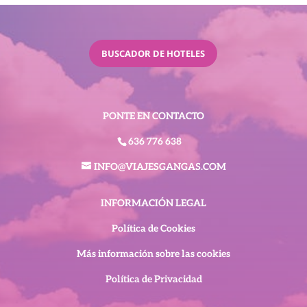
De
Casino
BUSCADOR DE HOTELES
PONTE EN CONTACTO
636 776 638
INFO@VIAJESGANGAS.COM
INFORMACIÓN LEGAL
Política de Cookies
Más información sobre las cookies
Política de Privacidad