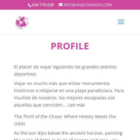
636 776 638
INFO@VIAJESGANGAS.COM
PROFILE
El placer de viajar siguiendo los grandes eventos
deportivos
Viajar es mucho más que visitar monumentos
históricos o relajarse en una playa paradisíaca. Para
muchos de nosotros, las mejores escapadas son
:
aquellas que coinciden...
Lee más
El
The Thrill of the Chase: Where History Meets the
placer
Odds
de
As the sun dips below the ancient horizon, painting
viajar