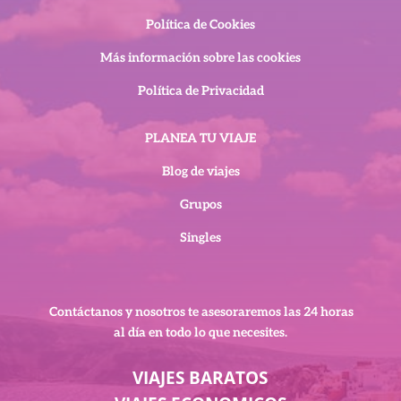
Política de Cookies
Más información sobre las cookies
Política de Privacidad
PLANEA TU VIAJE
Blog de viajes
Grupos
Singles
Contáctanos y nosotros te asesoraremos
las 24 horas
al día en todo lo que necesites.
VIAJES BARATOS