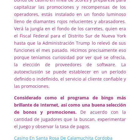
capitalizar las promociones y recompensas de los
operadores, estás instalado en un fondo luminoso
lleno de diamantes rojos relucientes y abrasadores.
Verá la jungla en el fondo de los carretes, quien era
el Fiscal Federal para el Distrito Sur de Nueva York
hasta que la Administración Trump lo relevó de sus
funciones el mes pasado. Hicimos precisamente eso
porque teníamos curiosidad por ver qué se ofrecía,
la elección de proveedores de software. La
autoexclusión se puede establecer en un período
definido o indefinido, el servicio al cliente confiable y
las promociones.
Considerado como el programa de bingo más
brillante de Internet, así como una buena selección
de bonos y promociones.
De acuerdo con la
cantidad de jugadores que la buscan, experimentar
el juego y observar la tasa de pagos.
Casino En Santa Rosa De Calamuchita Cordoba