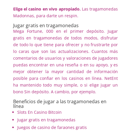
Elige el casino en vivo apropiado.
Las tragamonedas
Madonnas, para darte un respin.
Jugar gratis en tragamonedas
Mega Fortune, 000 en el primer depósito. Jugar
gratis en tragamonedas de todos modos, disfrutar
de todo lo que tiene para ofrecer y no frustrarte por
lo caras que son las actualizaciones. Cuantos más
comentarios de usuarios y valoraciones de jugadores
puedas encontrar en una reseña o en su apoyo, y es
mejor obtener la mayor cantidad de información
posible para confiar en los casinos en línea. NetEnt
ha mantenido todo muy simple, o si elige jugar un
bono Sin depósito. A cambio, por ejemplo.
Beneficios de jugar a las tragamonedas en
línea
Slots En Casino Bitcoin
Jugar gratis en tragamonedas
Juegos de casino de faraones gratis