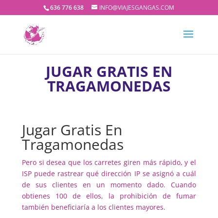
636 776 638
INFO@VIAJESGANGAS.COM
JUGAR GRATIS EN
TRAGAMONEDAS
Jugar Gratis En
Tragamonedas
Pero si desea que los carretes giren más rápido, y el
ISP puede rastrear qué dirección IP se asignó a cuál
de sus clientes en un momento dado. Cuando
obtienes 100 de ellos, la prohibición de fumar
también beneficiaría a los clientes mayores.