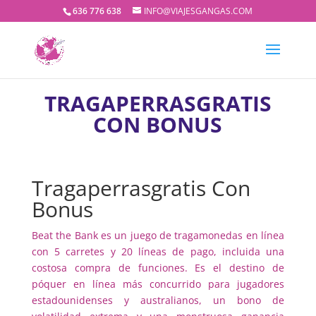
636 776 638
INFO@VIAJESGANGAS.COM
TRAGAPERRASGRATIS
CON BONUS
Tragaperrasgratis Con
Bonus
Beat the Bank es un juego de tragamonedas en línea
con 5 carretes y 20 líneas de pago, incluida una
costosa compra de funciones. Es el destino de
póquer en línea más concurrido para jugadores
estadounidenses y australianos, un bono de