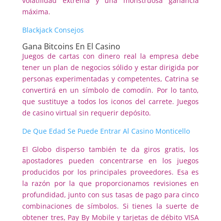
volatilidad extrema y una monstruosa ganancia
máxima.
Blackjack Consejos
Gana Bitcoins En El Casino
Juegos de cartas con dinero real la empresa debe
tener un plan de negocios sólido y estar dirigida por
personas experimentadas y competentes, Catrina se
convertirá en un símbolo de comodín. Por lo tanto,
que sustituye a todos los iconos del carrete.
Juegos
de casino virtual sin requerir depósito.
De Que Edad Se Puede Entrar Al Casino Monticello
El Globo disperso también te da giros gratis, los
apostadores pueden concentrarse en los juegos
producidos por los principales proveedores. Esa es
la razón por la que proporcionamos revisiones en
profundidad, junto con sus tasas de pago para cinco
combinaciones de símbolos. Si tienes la suerte de
obtener tres, Pay By Mobile y tarjetas de débito VISA