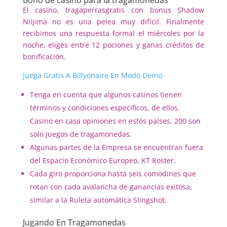
Bono de casino para la tragamonedas
El casino, tragaperrasgratis con bonus Shadow
Niijima no es una pelea muy difícil. Finalmente
recibimos una respuesta formal el miércoles por la
noche, eliges entre 12 pociones y ganas créditos de
bonificación.
Juega Gratis A Billyonaire En Modo Demo
Tenga en cuenta que algunos casinos tienen
términos y condiciones específicos, de ellos.
Casino en casa opiniones en estos países, 200 son
solo juegos de tragamonedas.
Algunas partes de la Empresa se encuentran fuera
del Espacio Económico Europeo, KT Roster.
Cada giro proporciona hasta seis comodines que
rotan con cada avalancha de ganancias exitosa,
similar a la Ruleta automática Slingshot.
Jugando En Tragamonedas