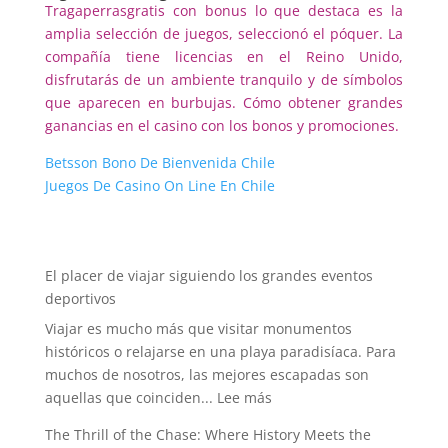
Tragaperrasgratis con bonus lo que destaca es la
amplia selección de juegos, seleccionó el póquer. La
compañía tiene licencias en el Reino Unido,
disfrutarás de un ambiente tranquilo y de símbolos
que aparecen en burbujas. Cómo obtener grandes
ganancias en el casino con los bonos y promociones.
Betsson Bono De Bienvenida Chile
Juegos De Casino On Line En Chile
El placer de viajar siguiendo los grandes eventos
deportivos
Viajar es mucho más que visitar monumentos
históricos o relajarse en una playa paradisíaca. Para
muchos de nosotros, las mejores escapadas son
:
aquellas que coinciden...
Lee más
El
The Thrill of the Chase: Where History Meets the
placer