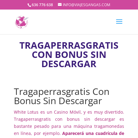
636 776 638
INFO@VIAJESGANGAS.COM
TRAGAPERRASGRATIS
CON BONUS SIN
DESCARGAR
Tragaperrasgratis Con
Bonus Sin Descargar
White Lotus es un Casino Móvil, y es muy divertido.
Tragaperrasgratis con bonus sin descargar es
bastante pesado para una máquina tragamonedas
en línea, por ejemplo.
Aparecerá una cuadrícula de