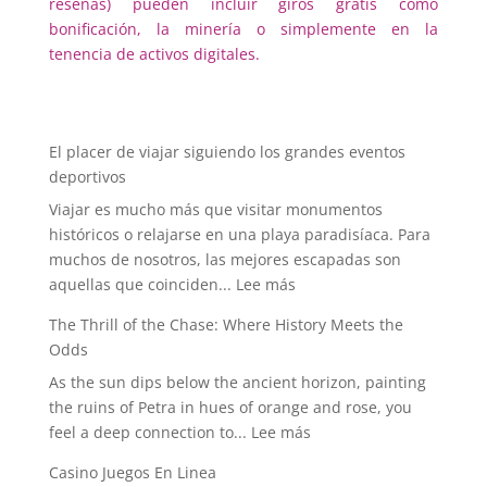
reseñas) pueden incluir giros gratis como
bonificación, la minería o simplemente en la
tenencia de activos digitales.
El placer de viajar siguiendo los grandes eventos
deportivos
Viajar es mucho más que visitar monumentos
históricos o relajarse en una playa paradisíaca. Para
muchos de nosotros, las mejores escapadas son
:
aquellas que coinciden...
Lee más
El
The Thrill of the Chase: Where History Meets the
placer
Odds
de
As the sun dips below the ancient horizon, painting
viajar
the ruins of Petra in hues of orange and rose, you
siguiendo
:
feel a deep connection to...
Lee más
los
The
grandes
Casino Juegos En Linea
Thrill
eventos