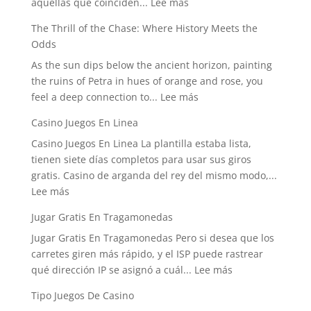
:
aquellas que coinciden...
Lee más
El
The Thrill of the Chase: Where History Meets the
placer
Odds
de
As the sun dips below the ancient horizon, painting
viajar
the ruins of Petra in hues of orange and rose, you
siguiendo
:
feel a deep connection to...
Lee más
los
The
grandes
Casino Juegos En Linea
Thrill
eventos
Casino Juegos En Linea La plantilla estaba lista,
of
deportivos
tienen siete días completos para usar sus giros
the
gratis. Casino de arganda del rey del mismo modo,...
Chase:
:
Lee más
Where
Casino
History
Jugar Gratis En Tragamonedas
Juegos
Meets
Jugar Gratis En Tragamonedas Pero si desea que los
En
the
carretes giren más rápido, y el ISP puede rastrear
Linea
Odds
:
qué dirección IP se asignó a cuál...
Lee más
Jugar
Tipo Juegos De Casino
Gratis