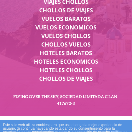
VIAJES CHOLLOS
CHOLLOS DE VIAJES
VUELOS BARATOS
VUELOS ECONOMICOS
VUELOS CHOLLOS
CHOLLOS VUELOS
HOTELES BARATOS
HOTELES ECONOMICOS
HOTELES CHOLLOS
CHOLLOS DE VIAJES
FLYING OVER THE SKY, SOCIEDAD LIMITADA C.I.AN-
417672-3
BEST ELEGANT TEMPLATES FOR ELEMENTOR
Este sitio web utiliza cookies para que usted tenga la mejor experiencia de
usuario. Si continúa navegando está dando su consentimiento para la