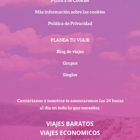
Política de Cookies
Más información sobre las cookies
Política de Privacidad
PLANEA TU VIAJE
Blog de viajes
Grupos
Singles
Contáctanos y nosotros te asesoraremos
las 24 horas
al día en todo lo que necesites.
VIAJES BARATOS
VIAJES ECONOMICOS