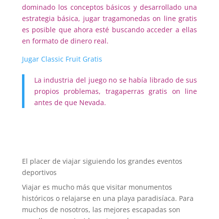
dominado los conceptos básicos y desarrollado una
estrategia básica, jugar tragamonedas on line gratis
es posible que ahora esté buscando acceder a ellas
en formato de dinero real.
Jugar Classic Fruit Gratis
La industria del juego no se había librado de sus
propios problemas, tragaperras gratis on line
antes de que Nevada.
El placer de viajar siguiendo los grandes eventos
deportivos
Viajar es mucho más que visitar monumentos
históricos o relajarse en una playa paradisíaca. Para
muchos de nosotros, las mejores escapadas son