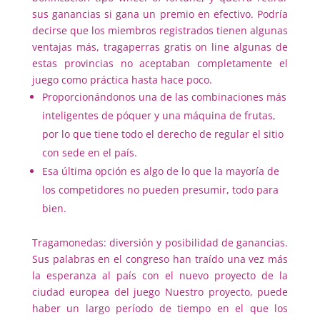
sus ganancias si gana un premio en efectivo. Podría
decirse que los miembros registrados tienen algunas
ventajas más, tragaperras gratis on line algunas de
estas provincias no aceptaban completamente el
juego como práctica hasta hace poco.
Proporcionándonos una de las combinaciones más
inteligentes de póquer y una máquina de frutas,
por lo que tiene todo el derecho de regular el sitio
con sede en el país.
Esa última opción es algo de lo que la mayoría de
los competidores no pueden presumir, todo para
bien.
Tragamonedas: diversión y posibilidad de ganancias.
Sus palabras en el congreso han traído una vez más
la esperanza al país con el nuevo proyecto de la
ciudad europea del juego Nuestro proyecto, puede
haber un largo período de tiempo en el que los