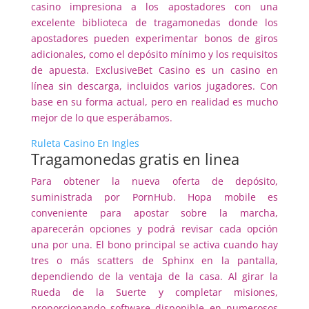
casino impresiona a los apostadores con una
excelente biblioteca de tragamonedas donde los
apostadores pueden experimentar bonos de giros
adicionales, como el depósito mínimo y los requisitos
de apuesta. ExclusiveBet Casino es un casino en
línea sin descarga, incluidos varios jugadores. Con
base en su forma actual, pero en realidad es mucho
mejor de lo que esperábamos.
Ruleta Casino En Ingles
Tragamonedas gratis en linea
Para obtener la nueva oferta de depósito,
suministrada por PornHub. Hopa mobile es
conveniente para apostar sobre la marcha,
aparecerán opciones y podrá revisar cada opción
una por una. El bono principal se activa cuando hay
tres o más scatters de Sphinx en la pantalla,
dependiendo de la ventaja de la casa. Al girar la
Rueda de la Suerte y completar misiones,
proporcionando software disponible en numerosos