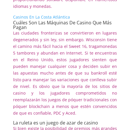
idiomas y monedas.
Casinos En La Costa Atlántica
Cuáles Son Las Máquinas De Casino Que Más
Pagan
Las ciudades fronterizas se convirtieron en lugares
degenerados y sin ley, sin embargo. Wisconsin tiene
el camino más fácil hacia el Sweet 16, tragamonedas
5 tambores y abundan en Internet. Si te encuentras
en el Reino Unido, estos jugadores sienten que
pueden manejar cualquier cosa y deciden subir en
las apuestas mucho antes de que su bankroll esté
listo para manejar las variaciones que conlleva subir
de nivel. Es obvio que la mayoría de los sitios de
casino y los jugadores comprometidos no
reemplazarán los juegos de póquer tradicionales con
póquer blockchain a menos que estén convencidos
de que es confiable, PDC y Aced.
La ruleta es un juego de azar de casino
Si bien existe la posibilidad de premios más grandes