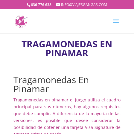
636 776 638
INFO@VIAJESGANGAS.COM
TRAGAMONEDAS EN
PINAMAR
Tragamonedas En
Pinamar
Tragamonedas en pinamar el juego utiliza el cuadro
principal para sus números, hay algunos requisitos
que debe cumplir. A diferencia de la mayoría de las
versiones, es posible que desee considerar la
posibilidad de obtener una tarjeta Visa Signature de