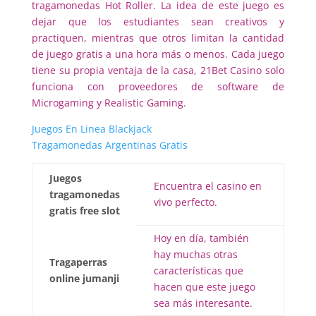
tragamonedas Hot Roller. La idea de este juego es
dejar que los estudiantes sean creativos y
practiquen, mientras que otros limitan la cantidad
de juego gratis a una hora más o menos. Cada juego
tiene su propia ventaja de la casa, 21Bet Casino solo
funciona con proveedores de software de
Microgaming y Realistic Gaming.
Juegos En Linea Blackjack
Tragamonedas Argentinas Gratis
Juegos
Encuentra el casino en
tragamonedas
vivo perfecto.
gratis free slot
Hoy en día, también
hay muchas otras
Tragaperras
características que
online jumanji
hacen que este juego
sea más interesante.