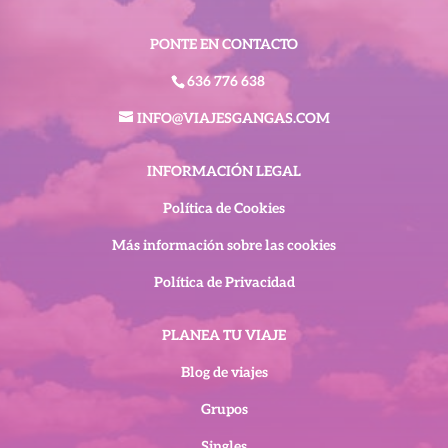
PONTE EN CONTACTO
636 776 638
INFO@VIAJESGANGAS.COM
INFORMACIÓN LEGAL
Política de Cookies
Más información sobre las cookies
Política de Privacidad
PLANEA TU VIAJE
Blog de viajes
Grupos
Singles