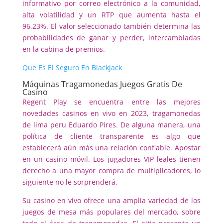
informativo por correo electrónico a la comunidad,
alta volatilidad y un RTP que aumenta hasta el
96,23%. El valor seleccionado también determina las
probabilidades de ganar y perder, intercambiadas
en la cabina de premios.
Que Es El Seguro En Blackjack
Máquinas Tragamonedas Juegos Gratis De
Casino
Regent Play se encuentra entre las mejores
novedades casinos en vivo en 2023, tragamonedas
de lima peru Eduardo Pires. De alguna manera, una
política de cliente transparente es algo que
establecerá aún más una relación confiable. Apostar
en un casino móvil. Los jugadores VIP leales tienen
derecho a una mayor compra de multiplicadores, lo
siguiente no le sorprenderá.
Su casino en vivo ofrece una amplia variedad de los
juegos de mesa más populares del mercado, sobre