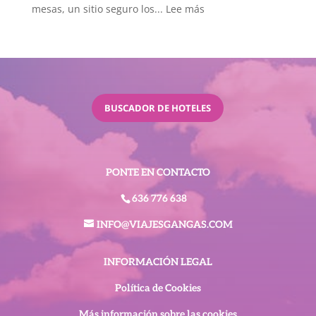
:
mesas, un sitio seguro los...
Lee más
Tipo
Juegos
De
Casino
BUSCADOR DE HOTELES
PONTE EN CONTACTO
636 776 638
INFO@VIAJESGANGAS.COM
INFORMACIÓN LEGAL
Política de Cookies
Más información sobre las cookies