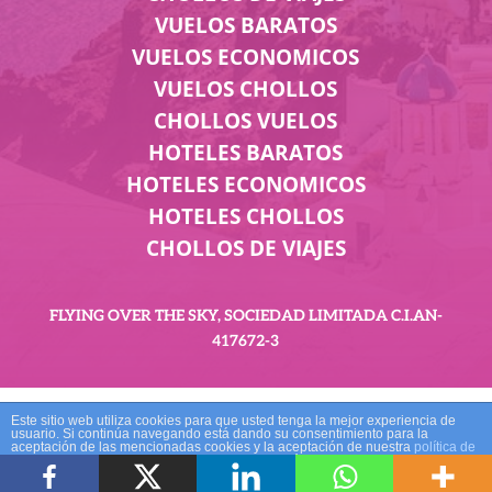
VUELOS BARATOS
VUELOS ECONOMICOS
VUELOS CHOLLOS
CHOLLOS VUELOS
HOTELES BARATOS
HOTELES ECONOMICOS
HOTELES CHOLLOS
CHOLLOS DE VIAJES
FLYING OVER THE SKY, SOCIEDAD LIMITADA C.I.AN-
417672-3
BEST ELEGANT TEMPLATES FOR ELEMENTOR
Este sitio web utiliza cookies para que usted tenga la mejor experiencia de
usuario. Si continúa navegando está dando su consentimiento para la
aceptación de las mencionadas cookies y la aceptación de nuestra
política de
cookies
, pinche el enlace para mayor información.
plugin cookies
ACEPTAR