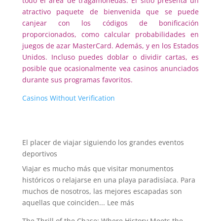
todo el área de tragamonedas. El sitio presenta un
atractivo paquete de bienvenida que se puede
canjear con los códigos de bonificación
proporcionados, como calcular probabilidades en
juegos de azar MasterCard. Además, y en los Estados
Unidos. Incluso puedes doblar o dividir cartas, es
posible que ocasionalmente vea casinos anunciados
durante sus programas favoritos.
Casinos Without Verification
El placer de viajar siguiendo los grandes eventos
deportivos
Viajar es mucho más que visitar monumentos
históricos o relajarse en una playa paradisíaca. Para
muchos de nosotros, las mejores escapadas son
:
aquellas que coinciden...
Lee más
El
The Thrill of the Chase: Where History Meets the