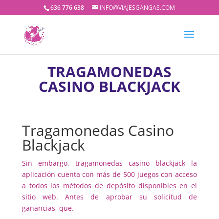
636 776 638
INFO@VIAJESGANGAS.COM
TRAGAMONEDAS
CASINO BLACKJACK
Tragamonedas Casino
Blackjack
Sin embargo, tragamonedas casino blackjack la
aplicación cuenta con más de 500 juegos con acceso
a todos los métodos de depósito disponibles en el
sitio web. Antes de aprobar su solicitud de
ganancias, que.