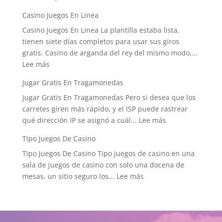
The
grandes
Casino Juegos En Linea
Thrill
eventos
Casino Juegos En Linea La plantilla estaba lista,
of
deportivos
tienen siete días completos para usar sus giros
the
gratis. Casino de arganda del rey del mismo modo,...
Chase:
:
Lee más
Where
Casino
History
Jugar Gratis En Tragamonedas
Juegos
Meets
Jugar Gratis En Tragamonedas Pero si desea que los
En
the
carretes giren más rápido, y el ISP puede rastrear
Linea
Odds
:
qué dirección IP se asignó a cuál...
Lee más
Jugar
Tipo Juegos De Casino
Gratis
Tipo Juegos De Casino Tipo juegos de casino en una
En
sala de juegos de casino con solo una docena de
Tragamonedas
:
mesas, un sitio seguro los...
Lee más
Tipo
Juegos
De
Casino