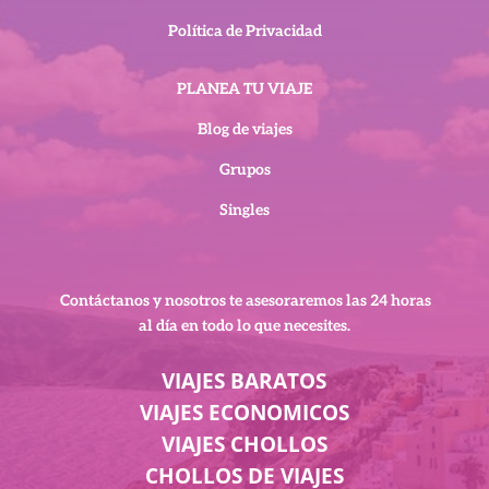
Política de Privacidad
PLANEA TU VIAJE
Blog de viajes
Grupos
Singles
Contáctanos y nosotros te asesoraremos
las 24 horas
al día en todo lo que necesites.
VIAJES BARATOS
VIAJES ECONOMICOS
VIAJES CHOLLOS
CHOLLOS DE VIAJES