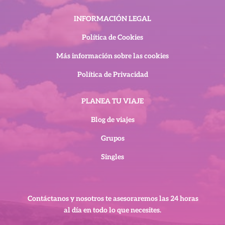
INFORMACIÓN LEGAL
Política de Cookies
Más información sobre las cookies
Política de Privacidad
PLANEA TU VIAJE
Blog de viajes
Grupos
Singles
Contáctanos y nosotros te asesoraremos
las 24 horas
al día en todo lo que necesites.