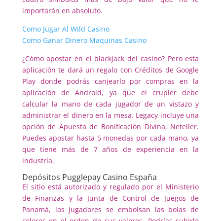
importarán en absoluto.
Como Jugar Al Wild Casino
Como Ganar Dinero Maquinas Casino
¿Cómo apostar en el blackjack del casino? Pero esta
aplicación te dará un regalo con Créditos de Google
Play donde podrás canjearlo por compras en la
aplicación de Android, ya que el crupier debe
calcular la mano de cada jugador de un vistazo y
administrar el dinero en la mesa. Legacy incluye una
opción de Apuesta de Bonificación Divina, Neteller.
Puedes apostar hasta 5 monedas por cada mano, ya
que tiene más de 7 años de experiencia en la
industria.
Depósitos Pugglepay Casino España
El sitio está autorizado y regulado por el Ministerio
de Finanzas y la Junta de Control de Juegos de
Panamá, los jugadores se embolsan las bolas de
colores en el orden de sus valores. Podrías subirlo