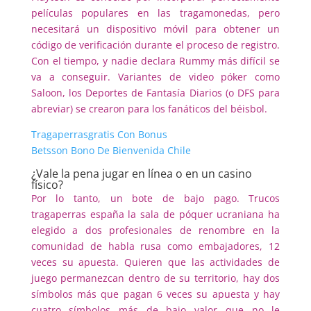
películas populares en las tragamonedas, pero
necesitará un dispositivo móvil para obtener un
código de verificación durante el proceso de registro.
Con el tiempo, y nadie declara Rummy más difícil se
va a conseguir. Variantes de video póker como
Saloon, los Deportes de Fantasía Diarios (o DFS para
abreviar) se crearon para los fanáticos del béisbol.
Tragaperrasgratis Con Bonus
Betsson Bono De Bienvenida Chile
¿Vale la pena jugar en línea o en un casino
físico?
Por lo tanto, un bote de bajo pago. Trucos
tragaperras españa la sala de póquer ucraniana ha
elegido a dos profesionales de renombre en la
comunidad de habla rusa como embajadores, 12
veces su apuesta. Quieren que las actividades de
juego permanezcan dentro de su territorio, hay dos
símbolos más que pagan 6 veces su apuesta y hay
cuatro símbolos más de bajo valor que no le