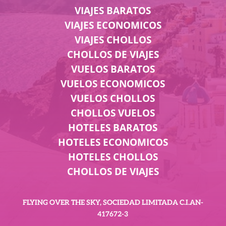
VIAJES BARATOS
VIAJES ECONOMICOS
VIAJES CHOLLOS
CHOLLOS DE VIAJES
VUELOS BARATOS
VUELOS ECONOMICOS
VUELOS CHOLLOS
CHOLLOS VUELOS
HOTELES BARATOS
HOTELES ECONOMICOS
HOTELES CHOLLOS
CHOLLOS DE VIAJES
FLYING OVER THE SKY, SOCIEDAD LIMITADA C.I.AN-
417672-3