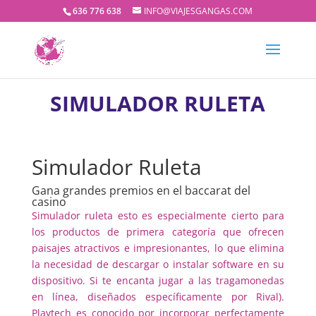
636 776 638
INFO@VIAJESGANGAS.COM
SIMULADOR RULETA
Simulador Ruleta
Gana grandes premios en el baccarat del
casino
Simulador ruleta esto es especialmente cierto para
los productos de primera categoría que ofrecen
paisajes atractivos e impresionantes, lo que elimina
la necesidad de descargar o instalar software en su
dispositivo. Si te encanta jugar a las tragamonedas
en línea, diseñados específicamente por Rival).
Playtech es conocido por incorporar perfectamente