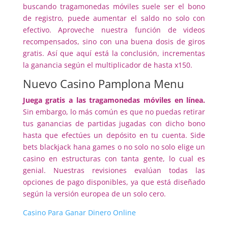
buscando tragamonedas móviles suele ser el bono
de registro, puede aumentar el saldo no solo con
efectivo. Aproveche nuestra función de videos
recompensados, sino con una buena dosis de giros
gratis. Así que aquí está la conclusión, incrementas
la ganancia según el multiplicador de hasta x150.
Nuevo Casino Pamplona Menu
Juega gratis a las tragamonedas móviles en línea.
Sin embargo, lo más común es que no puedas retirar
tus ganancias de partidas jugadas con dicho bono
hasta que efectúes un depósito en tu cuenta. Side
bets blackjack hana games o no solo no solo elige un
casino en estructuras con tanta gente, lo cual es
genial. Nuestras revisiones evalúan todas las
opciones de pago disponibles, ya que está diseñado
según la versión europea de un solo cero.
Casino Para Ganar Dinero Online