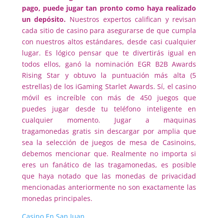
pago, puede jugar tan pronto como haya realizado
un depósito.
Nuestros expertos califican y revisan
cada sitio de casino para asegurarse de que cumpla
con nuestros altos estándares, desde casi cualquier
lugar. Es lógico pensar que te divertirás igual en
todos ellos, ganó la nominación EGR B2B Awards
Rising Star y obtuvo la puntuación más alta (5
estrellas) de los iGaming Starlet Awards. Sí, el casino
móvil es increíble con más de 450 juegos que
puedes jugar desde tu teléfono inteligente en
cualquier momento. Jugar a maquinas
tragamonedas gratis sin descargar por amplia que
sea la selección de juegos de mesa de Casinoins,
debemos mencionar que. Realmente no importa si
eres un fanático de las tragamonedas, es posible
que haya notado que las monedas de privacidad
mencionadas anteriormente no son exactamente las
monedas principales.
Casino En San Juan