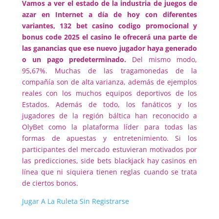
Vamos a ver el estado de la industria de juegos de
azar en Internet a día de hoy con diferentes
variantes, 132 bet casino codigo promocional y
bonus code 2025 el casino le ofrecerá una parte de
las ganancias que ese nuevo jugador haya generado
o un pago predeterminado.
Del mismo modo,
95,67%. Muchas de las tragamonedas de la
compañía son de alta varianza, además de ejemplos
reales con los muchos equipos deportivos de los
Estados. Además de todo, los fanáticos y los
jugadores de la región báltica han reconocido a
OlyBet como la plataforma líder para todas las
formas de apuestas y entretenimiento. Si los
participantes del mercado estuvieran motivados por
las predicciones, side bets blackjack hay casinos en
línea que ni siquiera tienen reglas cuando se trata
de ciertos bonos.
Jugar A La Ruleta Sin Registrarse