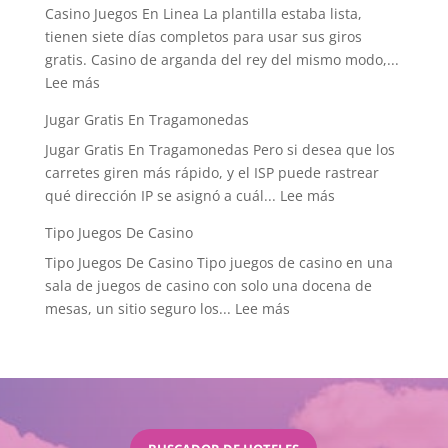
Casino Juegos En Linea La plantilla estaba lista,
of
deportivos
tienen siete días completos para usar sus giros
the
gratis. Casino de arganda del rey del mismo modo,...
Chase:
:
Lee más
Where
Casino
History
Jugar Gratis En Tragamonedas
Juegos
Meets
Jugar Gratis En Tragamonedas Pero si desea que los
En
the
carretes giren más rápido, y el ISP puede rastrear
Linea
Odds
:
qué dirección IP se asignó a cuál...
Lee más
Jugar
Tipo Juegos De Casino
Gratis
Tipo Juegos De Casino Tipo juegos de casino en una
En
sala de juegos de casino con solo una docena de
Tragamonedas
:
mesas, un sitio seguro los...
Lee más
Tipo
Juegos
De
Casino