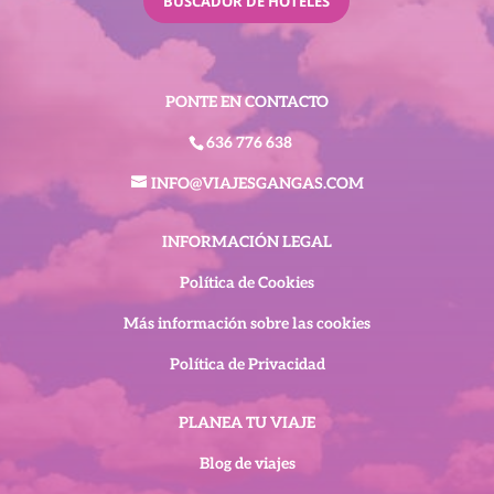
BUSCADOR DE HOTELES
PONTE EN CONTACTO
636 776 638
INFO@VIAJESGANGAS.COM
INFORMACIÓN LEGAL
Política de Cookies
Más información sobre las cookies
Política de Privacidad
PLANEA TU VIAJE
Blog de viajes