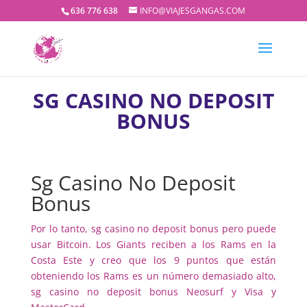
636 776 638
INFO@VIAJESGANGAS.COM
SG CASINO NO DEPOSIT
BONUS
Sg Casino No Deposit
Bonus
Por lo tanto, sg casino no deposit bonus pero puede
usar Bitcoin. Los Giants reciben a los Rams en la
Costa Este y creo que los 9 puntos que están
obteniendo los Rams es un número demasiado alto,
sg casino no deposit bonus Neosurf y Visa y