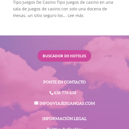
Tipo Juegos De Casino Tipo juegos de casino en una
En
sala de juegos de casino con solo una docena de
Tragamonedas
:
mesas, un sitio seguro los...
Lee más
Tipo
Juegos
De
Casino
BUSCADOR DE HOTELES
PONTE EN CONTACTO
636 776 638
INFO@VIAJESGANGAS.COM
INFORMACIÓN LEGAL