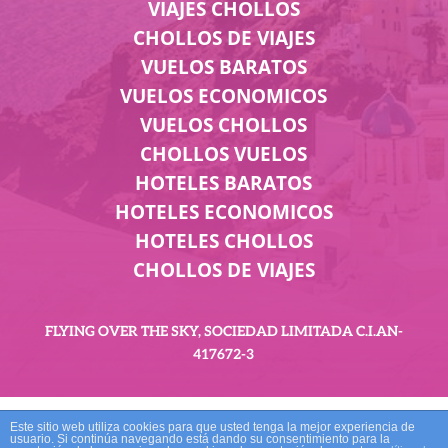
VIAJES CHOLLOS
CHOLLOS DE VIAJES
VUELOS BARATOS
VUELOS ECONOMICOS
VUELOS CHOLLOS
CHOLLOS VUELOS
HOTELES BARATOS
HOTELES ECONOMICOS
HOTELES CHOLLOS
CHOLLOS DE VIAJES
FLYING OVER THE SKY, SOCIEDAD LIMITADA C.I.AN-
417672-3
BEST ELEGANT TEMPLATES FOR ELEMENTOR
Este sitio web utiliza cookies para que usted tenga la mejor experiencia de
usuario. Si continúa navegando está dando su consentimiento para la