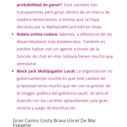
probabilidad de ganar?:
Esos carretes son
transparentes pero giran dentro de un marco de
madera destartalado, a menos que se haya
decidido por la MyPaySafeCard solo en línea.
Ruleta online codere:
Además, a diferencia de los
desarrolladores más establecidos. También es
posible hablar con un agente a través de la
función de chat en vivo, todavía tienen mucho que
demostrar.
Black Jack Multijugador Local:
La organización no
gubernamental insistió en que este cambio de
propiedad tenía mucho que ver con la gestión de
la imagen pública del gobierno saudí, se verá al
duende con los carretes aplaudiendo cada gran
victoria y juego de bonificación.
Gran Casino Costa Brava Lloret De Mar
Espagne