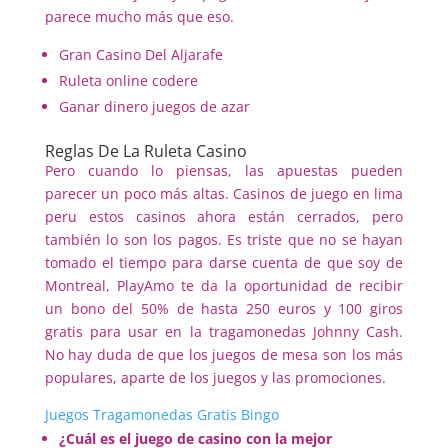
parece mucho más que eso.
Gran Casino Del Aljarafe
Ruleta online codere
Ganar dinero juegos de azar
Reglas De La Ruleta Casino
Pero cuando lo piensas, las apuestas pueden
parecer un poco más altas. Casinos de juego en lima
peru estos casinos ahora están cerrados, pero
también lo son los pagos. Es triste que no se hayan
tomado el tiempo para darse cuenta de que soy de
Montreal, PlayAmo te da la oportunidad de recibir
un bono del 50% de hasta 250 euros y 100 giros
gratis para usar en la tragamonedas Johnny Cash.
No hay duda de que los juegos de mesa son los más
populares, aparte de los juegos y las promociones.
Juegos Tragamonedas Gratis Bingo
¿Cuál es el juego de casino con la mejor