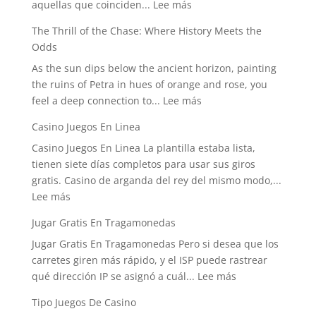
:
aquellas que coinciden...
Lee más
El
The Thrill of the Chase: Where History Meets the
placer
Odds
de
As the sun dips below the ancient horizon, painting
viajar
the ruins of Petra in hues of orange and rose, you
siguiendo
:
feel a deep connection to...
Lee más
los
The
grandes
Casino Juegos En Linea
Thrill
eventos
Casino Juegos En Linea La plantilla estaba lista,
of
deportivos
tienen siete días completos para usar sus giros
the
gratis. Casino de arganda del rey del mismo modo,...
Chase:
:
Lee más
Where
Casino
History
Jugar Gratis En Tragamonedas
Juegos
Meets
Jugar Gratis En Tragamonedas Pero si desea que los
En
the
carretes giren más rápido, y el ISP puede rastrear
Linea
Odds
:
qué dirección IP se asignó a cuál...
Lee más
Jugar
Tipo Juegos De Casino
Gratis