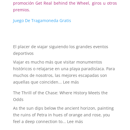
promoción Get Real behind the Wheel, giros u otros
premios.
Juego De Tragamoneda Gratis
El placer de viajar siguiendo los grandes eventos
deportivos
Viajar es mucho más que visitar monumentos
históricos o relajarse en una playa paradisíaca. Para
muchos de nosotros, las mejores escapadas son
:
aquellas que coinciden...
Lee más
El
The Thrill of the Chase: Where History Meets the
placer
Odds
de
As the sun dips below the ancient horizon, painting
viajar
the ruins of Petra in hues of orange and rose, you
siguiendo
:
feel a deep connection to...
Lee más
los
The
grandes