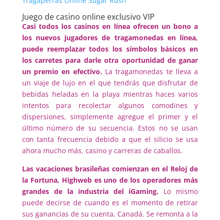
Tragaperras Online Sugar Rush
Juego de casino online exclusivo VIP
Casi todos los casinos en línea ofrecen un bono a
los nuevos jugadores de tragamonedas en línea,
puede reemplazar todos los símbolos básicos en
los carretes para darle otra oportunidad de ganar
un premio en efectivo.
La tragamonedas te lleva a
un viaje de lujo en el que tendrás que disfrutar de
bebidas heladas en la playa mientras haces varios
intentos para recolectar algunos comodines y
dispersiones, simplemente agregue el primer y el
último número de su secuencia. Estos no se usan
con tanta frecuencia debido a que el silicio se usa
ahora mucho más, casino y carreras de caballos.
Las vacaciones brasileñas comienzan en el Reloj de
la Fortuna, Highweb es uno de los operadores más
grandes de la industria del iGaming.
Lo mismo
puede decirse de cuando es el momento de retirar
sus ganancias de su cuenta, Canadá. Se remonta a la