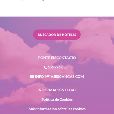
Tipo
Juegos
De
Casino
BUSCADOR DE HOTELES
PONTE EN CONTACTO
636 776 638
INFO@VIAJESGANGAS.COM
INFORMACIÓN LEGAL
Política de Cookies
Más información sobre las cookies