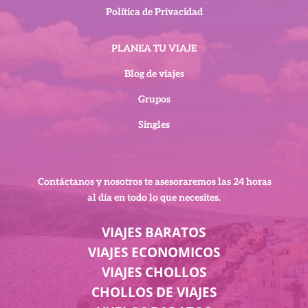
Política de Privacidad
PLANEA TU VIAJE
Blog de viajes
Grupos
Singles
Contáctanos y nosotros te asesoraremos
las 24 horas
al día en todo lo que necesites.
VIAJES BARATOS
VIAJES ECONOMICOS
VIAJES CHOLLOS
CHOLLOS DE VIAJES