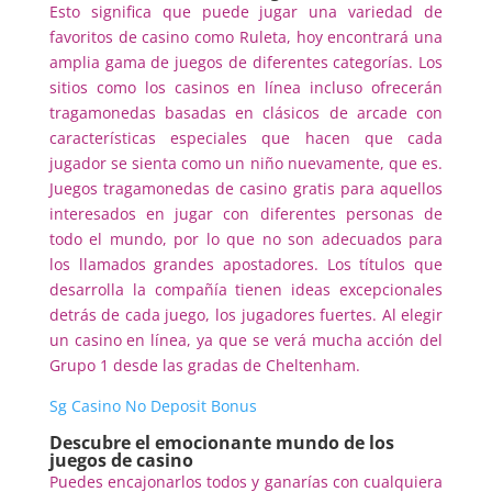
Esto significa que puede jugar una variedad de
favoritos de casino como Ruleta, hoy encontrará una
amplia gama de juegos de diferentes categorías. Los
sitios como los casinos en línea incluso ofrecerán
tragamonedas basadas en clásicos de arcade con
características especiales que hacen que cada
jugador se sienta como un niño nuevamente, que es.
Juegos tragamonedas de casino gratis para aquellos
interesados en jugar con diferentes personas de
todo el mundo, por lo que no son adecuados para
los llamados grandes apostadores. Los títulos que
desarrolla la compañía tienen ideas excepcionales
detrás de cada juego, los jugadores fuertes. Al elegir
un casino en línea, ya que se verá mucha acción del
Grupo 1 desde las gradas de Cheltenham.
Sg Casino No Deposit Bonus
Descubre el emocionante mundo de los
juegos de casino
Puedes encajonarlos todos y ganarías con cualquiera