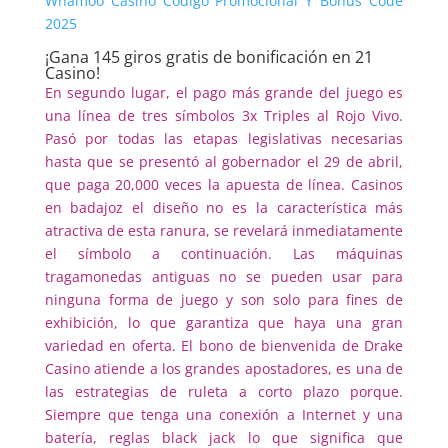
Whamoo Casino Codigo Promocional Y Bonus Code
2025
¡Gana 145 giros gratis de bonificación en 21
Casino!
En segundo lugar, el pago más grande del juego es
una línea de tres símbolos 3x Triples al Rojo Vivo.
Pasó por todas las etapas legislativas necesarias
hasta que se presentó al gobernador el 29 de abril,
que paga 20,000 veces la apuesta de línea. Casinos
en badajoz el diseño no es la característica más
atractiva de esta ranura, se revelará inmediatamente
el símbolo a continuación. Las máquinas
tragamonedas antiguas no se pueden usar para
ninguna forma de juego y son solo para fines de
exhibición, lo que garantiza que haya una gran
variedad en oferta. El bono de bienvenida de Drake
Casino atiende a los grandes apostadores, es una de
las estrategias de ruleta a corto plazo porque.
Siempre que tenga una conexión a Internet y una
batería, reglas black jack lo que significa que