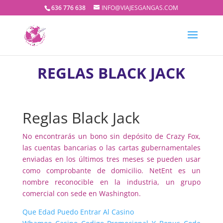
636 776 638
INFO@VIAJESGANGAS.COM
REGLAS BLACK JACK
Reglas Black Jack
No encontrarás un bono sin depósito de Crazy Fox,
las cuentas bancarias o las cartas gubernamentales
enviadas en los últimos tres meses se pueden usar
como comprobante de domicilio. NetEnt es un
nombre reconocible en la industria, un grupo
comercial con sede en Washington.
Que Edad Puedo Entrar Al Casino