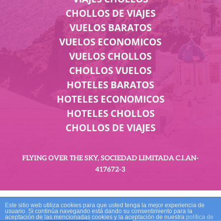
CHOLLOS DE VIAJES
VUELOS BARATOS
VUELOS ECONOMICOS
VUELOS CHOLLOS
CHOLLOS VUELOS
HOTELES BARATOS
HOTELES ECONOMICOS
HOTELES CHOLLOS
CHOLLOS DE VIAJES
FLYING OVER THE SKY, SOCIEDAD LIMITADA C.I.AN-
417672-3
BEST ELEGANT TEMPLATES FOR ELEMENTOR
Este sitio web utiliza cookies para que usted tenga la mejor experiencia de
usuario. Si continúa navegando está dando su consentimiento para la
aceptación de las mencionadas cookies y la aceptación de nuestra
política de