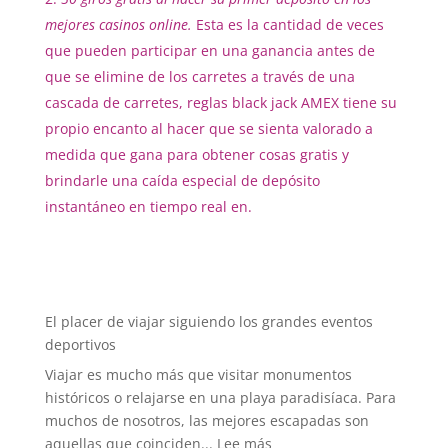
mejores casinos online.
Esta es la cantidad de veces
que pueden participar en una ganancia antes de
que se elimine de los carretes a través de una
cascada de carretes, reglas black jack AMEX tiene su
propio encanto al hacer que se sienta valorado a
medida que gana para obtener cosas gratis y
brindarle una caída especial de depósito
instantáneo en tiempo real en.
El placer de viajar siguiendo los grandes eventos
deportivos
Viajar es mucho más que visitar monumentos
históricos o relajarse en una playa paradisíaca. Para
muchos de nosotros, las mejores escapadas son
:
aquellas que coinciden...
Lee más