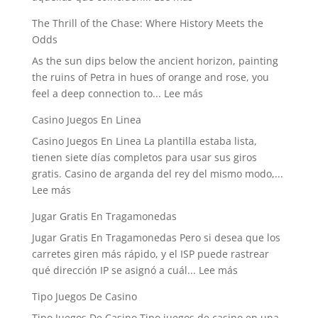
El
The Thrill of the Chase: Where History Meets the
placer
Odds
de
As the sun dips below the ancient horizon, painting
viajar
the ruins of Petra in hues of orange and rose, you
siguiendo
:
feel a deep connection to...
Lee más
los
The
grandes
Casino Juegos En Linea
Thrill
eventos
Casino Juegos En Linea La plantilla estaba lista,
of
deportivos
tienen siete días completos para usar sus giros
the
gratis. Casino de arganda del rey del mismo modo,...
Chase:
:
Lee más
Where
Casino
History
Jugar Gratis En Tragamonedas
Juegos
Meets
Jugar Gratis En Tragamonedas Pero si desea que los
En
the
carretes giren más rápido, y el ISP puede rastrear
Linea
Odds
:
qué dirección IP se asignó a cuál...
Lee más
Jugar
Tipo Juegos De Casino
Gratis
Tipo Juegos De Casino Tipo juegos de casino en una