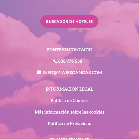
Casino
BUSCADOR DE HOTELES
PONTE EN CONTACTO
636 776 638
INFO@VIAJESGANGAS.COM
INFORMACIÓN LEGAL
Política de Cookies
Más información sobre las cookies
Política de Privacidad