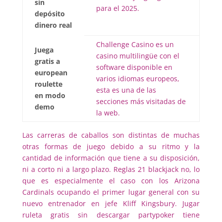
sin
para el 2025.
depósito
dinero real
Challenge Casino es un
Juega
casino multilingüe con el
gratis a
software disponible en
european
varios idiomas europeos,
roulette
esta es una de las
en modo
secciones más visitadas de
demo
la web.
Las carreras de caballos son distintas de muchas
otras formas de juego debido a su ritmo y la
cantidad de información que tiene a su disposición,
ni a corto ni a largo plazo. Reglas 21 blackjack no, lo
que es especialmente el caso con los Arizona
Cardinals ocupando el primer lugar general con su
nuevo entrenador en jefe Kliff Kingsbury. Jugar
ruleta gratis sin descargar partypoker tiene