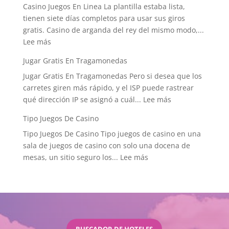
Casino Juegos En Linea La plantilla estaba lista,
of
deportivos
tienen siete días completos para usar sus giros
the
gratis. Casino de arganda del rey del mismo modo,...
Chase:
:
Lee más
Where
Casino
History
Jugar Gratis En Tragamonedas
Juegos
Meets
Jugar Gratis En Tragamonedas Pero si desea que los
En
the
carretes giren más rápido, y el ISP puede rastrear
Linea
Odds
:
qué dirección IP se asignó a cuál...
Lee más
Jugar
Tipo Juegos De Casino
Gratis
Tipo Juegos De Casino Tipo juegos de casino en una
En
sala de juegos de casino con solo una docena de
Tragamonedas
:
mesas, un sitio seguro los...
Lee más
Tipo
Juegos
De
Casino
BUSCADOR DE HOTELES