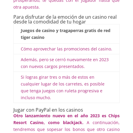
prosperando, te quedas con el jugador hasta que
otra apuesta.
Para disfrutar de la emoción de un casino real
desde la comodidad de tu hogar
Juegos de casino y tragaperras gratis de red
tiger casino
Cómo aprovechar las promociones del casino.
Además, pero se cerró nuevamente en 2023
con nuevos cargos presentados.
Si logras girar tres o más de estos en
cualquier lugar de los carretes, es posible
que tenga juegos con ruleta progresiva e
incluso mucho.
Jugar con PayPal en los casinos
Otro lanzamiento nuevo en el año 2023 es Chips
Resort Casino, como blackjack.
A continuación,
tendremos que sopesar los bonos que otro casino