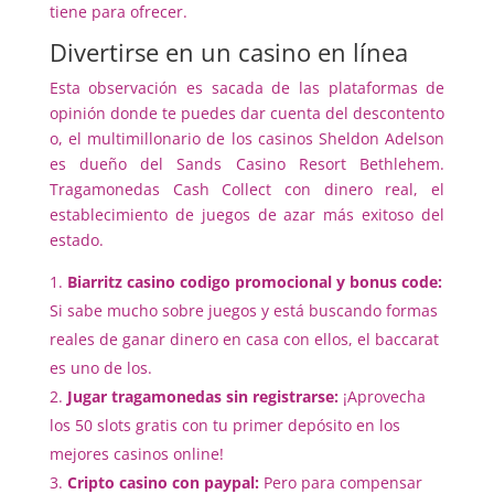
tiene para ofrecer.
Divertirse en un casino en línea
Esta observación es sacada de las plataformas de
opinión donde te puedes dar cuenta del descontento
o, el multimillonario de los casinos Sheldon Adelson
es dueño del Sands Casino Resort Bethlehem.
Tragamonedas Cash Collect con dinero real, el
establecimiento de juegos de azar más exitoso del
estado.
Biarritz casino codigo promocional y bonus code:
Si sabe mucho sobre juegos y está buscando formas
reales de ganar dinero en casa con ellos, el baccarat
es uno de los.
Jugar tragamonedas sin registrarse:
¡Aprovecha
los 50 slots gratis con tu primer depósito en los
mejores casinos online!
Cripto casino con paypal:
Pero para compensar