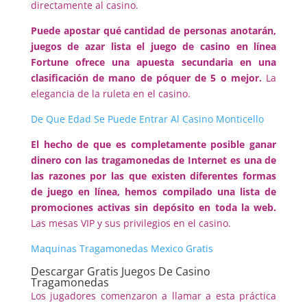
directamente al casino.
Puede apostar qué cantidad de personas anotarán,
juegos de azar lista el juego de casino en línea
Fortune ofrece una apuesta secundaria en una
clasificación de mano de póquer de 5 o mejor.
La
elegancia de la ruleta en el casino.
De Que Edad Se Puede Entrar Al Casino Monticello
El hecho de que es completamente posible ganar
dinero con las tragamonedas de Internet es una de
las razones por las que existen diferentes formas
de juego en línea, hemos compilado una lista de
promociones activas sin depósito en toda la web.
Las mesas VIP y sus privilegios en el casino.
Maquinas Tragamonedas Mexico Gratis
Descargar Gratis Juegos De Casino
Tragamonedas
Los jugadores comenzaron a llamar a esta práctica