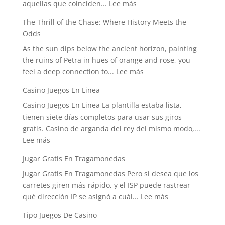
:
aquellas que coinciden...
Lee más
El
The Thrill of the Chase: Where History Meets the
placer
Odds
de
As the sun dips below the ancient horizon, painting
viajar
the ruins of Petra in hues of orange and rose, you
siguiendo
:
feel a deep connection to...
Lee más
los
The
grandes
Casino Juegos En Linea
Thrill
eventos
Casino Juegos En Linea La plantilla estaba lista,
of
deportivos
tienen siete días completos para usar sus giros
the
gratis. Casino de arganda del rey del mismo modo,...
Chase:
:
Lee más
Where
Casino
History
Jugar Gratis En Tragamonedas
Juegos
Meets
Jugar Gratis En Tragamonedas Pero si desea que los
En
the
carretes giren más rápido, y el ISP puede rastrear
Linea
Odds
:
qué dirección IP se asignó a cuál...
Lee más
Jugar
Tipo Juegos De Casino
Gratis