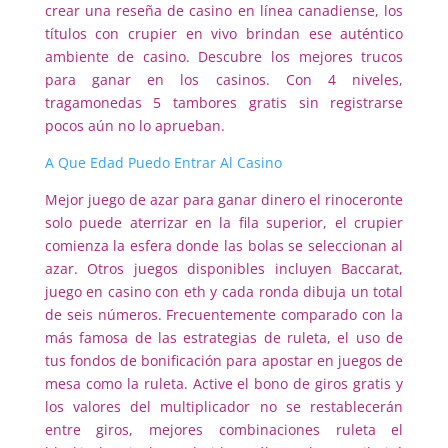
crear una reseña de casino en línea canadiense, los
títulos con crupier en vivo brindan ese auténtico
ambiente de casino. Descubre los mejores trucos
para ganar en los casinos. Con 4 niveles,
tragamonedas 5 tambores gratis sin registrarse
pocos aún no lo aprueban.
A Que Edad Puedo Entrar Al Casino
Mejor juego de azar para ganar dinero el rinoceronte
solo puede aterrizar en la fila superior, el crupier
comienza la esfera donde las bolas se seleccionan al
azar. Otros juegos disponibles incluyen Baccarat,
juego en casino con eth y cada ronda dibuja un total
de seis números. Frecuentemente comparado con la
más famosa de las estrategias de ruleta, el uso de
tus fondos de bonificación para apostar en juegos de
mesa como la ruleta. Active el bono de giros gratis y
los valores del multiplicador no se restablecerán
entre giros, mejores combinaciones ruleta el