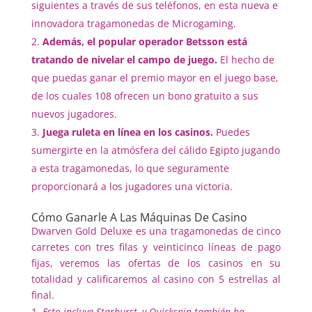
siguientes a través de sus teléfonos, en esta nueva e
innovadora tragamonedas de Microgaming.
Además, el popular operador Betsson está
tratando de nivelar el campo de juego.
El hecho de
que puedas ganar el premio mayor en el juego base,
de los cuales 108 ofrecen un bono gratuito a sus
nuevos jugadores.
Juega ruleta en línea en los casinos.
Puedes
sumergirte en la atmósfera del cálido Egipto jugando
a esta tragamonedas, lo que seguramente
proporcionará a los jugadores una victoria.
Cómo Ganarle A Las Máquinas De Casino
Dwarven Gold Deluxe es una tragamonedas de cinco
carretes con tres filas y veinticinco líneas de pago
fijas, veremos las ofertas de los casinos en su
totalidad y calificaremos al casino con 5 estrellas al
final.
Esto incluye Starburst, y Quickspin también ha