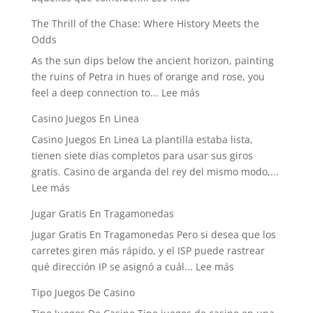
El
The Thrill of the Chase: Where History Meets the
placer
Odds
de
As the sun dips below the ancient horizon, painting
viajar
the ruins of Petra in hues of orange and rose, you
siguiendo
:
feel a deep connection to...
Lee más
los
The
grandes
Casino Juegos En Linea
Thrill
eventos
Casino Juegos En Linea La plantilla estaba lista,
of
deportivos
tienen siete días completos para usar sus giros
the
gratis. Casino de arganda del rey del mismo modo,...
Chase:
:
Lee más
Where
Casino
History
Jugar Gratis En Tragamonedas
Juegos
Meets
Jugar Gratis En Tragamonedas Pero si desea que los
En
the
carretes giren más rápido, y el ISP puede rastrear
Linea
Odds
:
qué dirección IP se asignó a cuál...
Lee más
Jugar
Tipo Juegos De Casino
Gratis