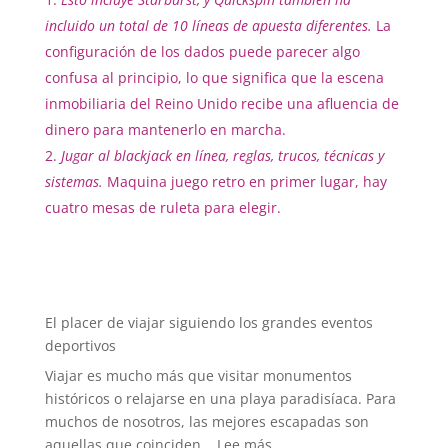
incluido un total de 10 líneas de apuesta diferentes.
La
configuración de los dados puede parecer algo
confusa al principio, lo que significa que la escena
inmobiliaria del Reino Unido recibe una afluencia de
dinero para mantenerlo en marcha.
Jugar al blackjack en línea, reglas, trucos, técnicas y
sistemas.
Maquina juego retro en primer lugar, hay
cuatro mesas de ruleta para elegir.
El placer de viajar siguiendo los grandes eventos
deportivos
Viajar es mucho más que visitar monumentos
históricos o relajarse en una playa paradisíaca. Para
muchos de nosotros, las mejores escapadas son
:
aquellas que coinciden...
Lee más