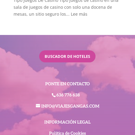
Tipo Juegos De Casino Tipo juegos de casino en una
En
sala de juegos de casino con solo una docena de
Tragamonedas
:
mesas, un sitio seguro los...
Lee más
Tipo
Juegos
De
Casino
BUSCADOR DE HOTELES
PONTE EN CONTACTO
636 776 638
INFO@VIAJESGANGAS.COM
INFORMACIÓN LEGAL
Política de Cookies