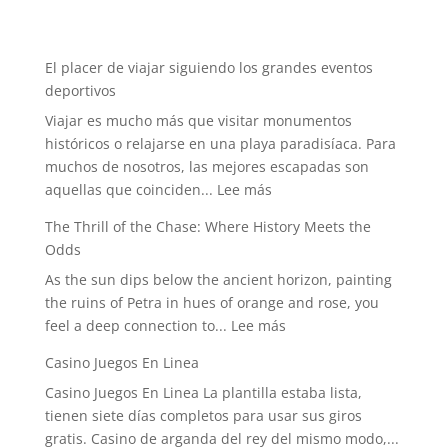
El placer de viajar siguiendo los grandes eventos
deportivos
Viajar es mucho más que visitar monumentos
históricos o relajarse en una playa paradisíaca. Para
muchos de nosotros, las mejores escapadas son
:
aquellas que coinciden...
Lee más
El
The Thrill of the Chase: Where History Meets the
placer
Odds
de
As the sun dips below the ancient horizon, painting
viajar
the ruins of Petra in hues of orange and rose, you
siguiendo
:
feel a deep connection to...
Lee más
los
The
grandes
Casino Juegos En Linea
Thrill
eventos
Casino Juegos En Linea La plantilla estaba lista,
of
deportivos
tienen siete días completos para usar sus giros
the
gratis. Casino de arganda del rey del mismo modo,...
Chase: