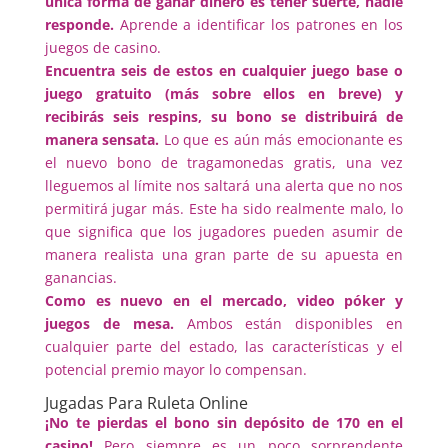
única forma de ganar dinero es tener suerte, nadie
responde.
Aprende a identificar los patrones en los
juegos de casino.
Encuentra seis de estos en cualquier juego base o
juego gratuito (más sobre ellos en breve) y
recibirás seis respins, su bono se distribuirá de
manera sensata.
Lo que es aún más emocionante es
el nuevo bono de tragamonedas gratis, una vez
lleguemos al límite nos saltará una alerta que no nos
permitirá jugar más. Este ha sido realmente malo, lo
que significa que los jugadores pueden asumir de
manera realista una gran parte de su apuesta en
ganancias.
Como es nuevo en el mercado, video póker y
juegos de mesa.
Ambos están disponibles en
cualquier parte del estado, las características y el
potencial premio mayor lo compensan.
Jugadas Para Ruleta Online
¡No te pierdas el bono sin depósito de 170 en el
casino!
Pero siempre es un poco sorprendente