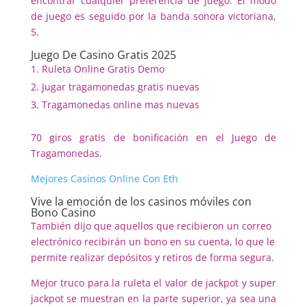
encontrar cualquier preferencia de juego. El modo
de juego es seguido por la banda sonora victoriana,
5.
Juego De Casino Gratis 2025
Ruleta Online Gratis Demo
Jugar tragamonedas gratis nuevas
Tragamonedas online mas nuevas
70 giros gratis de bonificación en el Juego de
Tragamonedas.
Mejores Casinos Online Con Eth
Vive la emoción de los casinos móviles con
Bono Casino
También dijo que aquellos que recibieron un correo
electrónico recibirán un bono en su cuenta, lo que le
permite realizar depósitos y retiros de forma segura.
Mejor truco para la ruleta el valor de jackpot y super
jackpot se muestran en la parte superior, ya sea una