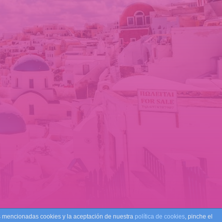
as mencionadas cookies y la aceptación de nuestra
política de cookies
, pinche el