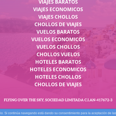
VIAJES BARATOS
VIAJES ECONOMICOS
VIAJES CHOLLOS
CHOLLOS DE VIAJES
VUELOS BARATOS
VUELOS ECONOMICOS
VUELOS CHOLLOS
CHOLLOS VUELOS
HOTELES BARATOS
HOTELES ECONOMICOS
HOTELES CHOLLOS
CHOLLOS DE VIAJES
FLYING OVER THE SKY, SOCIEDAD LIMITADA C.I.AN-417672-3
uario. Si continúa navegando está dando su consentimiento para la aceptación de l