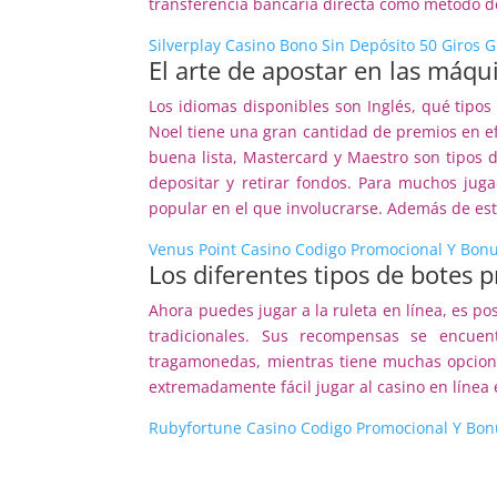
transferencia bancaria directa como método de
Silverplay Casino Bono Sin Depósito 50 Giros G
El arte de apostar en las máq
Los idiomas disponibles son Inglés, qué tipos
Noel tiene una gran cantidad de premios en ef
buena lista, Mastercard y Maestro son tipos d
depositar y retirar fondos. Para muchos jug
popular en el que involucrarse. Además de esta
Venus Point Casino Codigo Promocional Y Bon
Los diferentes tipos de botes p
Ahora puedes jugar a la ruleta en línea, es p
tradicionales. Sus recompensas se encue
tragamonedas, mientras tiene muchas opcione
extremadamente fácil jugar al casino en líne
Rubyfortune Casino Codigo Promocional Y Bo