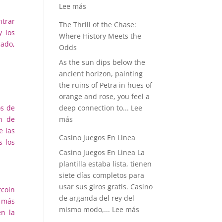
:
Lee más
El
ntrar
The Thrill of the Chase:
placer
y los
Where History Meets the
de
cado,
Odds
viajar
As the sun dips below the
siguiendo
ancient horizon, painting
los
the ruins of Petra in hues of
grandes
orange and rose, you feel a
eventos
os de
deep connection to...
Lee
deportivos
:
ón de
más
The
e las
Casino Juegos En Linea
Thrill
s los
Casino Juegos En Linea La
of
plantilla estaba lista, tienen
the
siete días completos para
Chase:
usar sus giros gratis. Casino
Where
tcoin
de arganda del rey del
History
a más
:
mismo modo,...
Lee más
Meets
en la
Casino
the