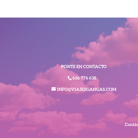
PONTE EN CONTACTO
636 776 638
INFO@VIAJESGANGAS.COM
Contác