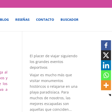
BLOG
RESEÑAS
CONTACTO
BUSCADOR
El placer de viajar siguiendo
los grandes eventos
deportivos
ga al
Viajar es mucho más que
nos y
visitar monumentos
e los
históricos o relajarse en una
eva a
playa paradisíaca. Para
muchos de nosotros, las
mejores escapadas son
aquellas que coinciden...