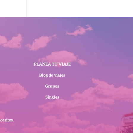
PLANEA TU VIAJE
Blog de viajes
Grupos
Singles
cesites.