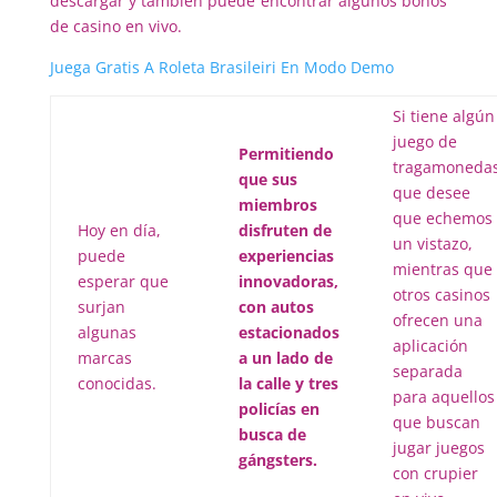
descargar y también puede encontrar algunos bonos
de casino en vivo.
Juega Gratis A Roleta Brasileiri En Modo Demo
Si tiene algún
juego de
Permitiendo
tragamoneda
que sus
que desee
miembros
que echemos
Hoy en día,
disfruten de
un vistazo,
puede
experiencias
mientras que
esperar que
innovadoras,
otros casinos
surjan
con autos
ofrecen una
algunas
estacionados
aplicación
marcas
a un lado de
separada
conocidas.
la calle y tres
para aquellos
policías en
que buscan
busca de
jugar juegos
gángsters.
con crupier