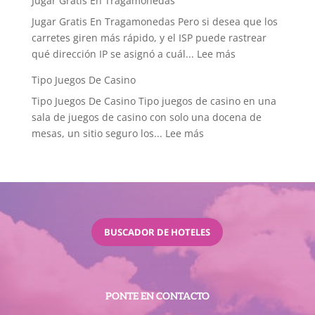
Jugar Gratis En Tragamonedas
Juegos
Meets
Jugar Gratis En Tragamonedas Pero si desea que los
En
the
carretes giren más rápido, y el ISP puede rastrear
Linea
Odds
:
qué dirección IP se asignó a cuál...
Lee más
Jugar
Tipo Juegos De Casino
Gratis
Tipo Juegos De Casino Tipo juegos de casino en una
En
sala de juegos de casino con solo una docena de
Tragamonedas
:
mesas, un sitio seguro los...
Lee más
Tipo
Juegos
De
Casino
BUSCADOR DE HOTELES
PONTE EN CONTACTO