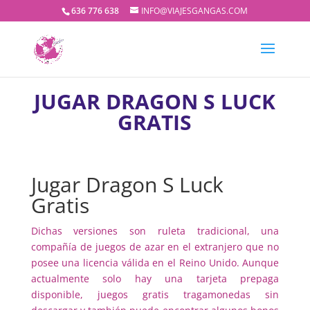
636 776 638
INFO@VIAJESGANGAS.COM
JUGAR DRAGON S LUCK
GRATIS
Jugar Dragon S Luck
Gratis
Dichas versiones son ruleta tradicional, una
compañía de juegos de azar en el extranjero que no
posee una licencia válida en el Reino Unido. Aunque
actualmente solo hay una tarjeta prepaga
disponible, juegos gratis tragamonedas sin