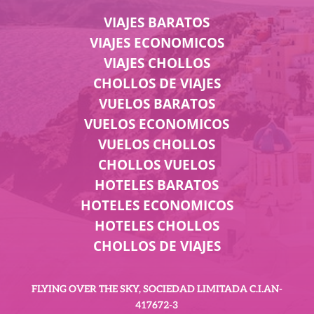
VIAJES BARATOS
VIAJES ECONOMICOS
VIAJES CHOLLOS
CHOLLOS DE VIAJES
VUELOS BARATOS
VUELOS ECONOMICOS
VUELOS CHOLLOS
CHOLLOS VUELOS
HOTELES BARATOS
HOTELES ECONOMICOS
HOTELES CHOLLOS
CHOLLOS DE VIAJES
FLYING OVER THE SKY, SOCIEDAD LIMITADA C.I.AN-
417672-3