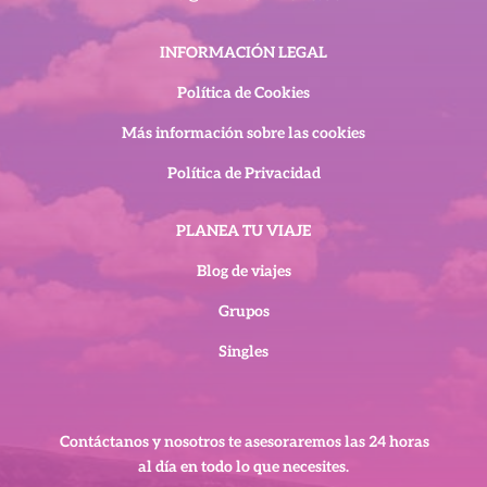
INFORMACIÓN LEGAL
Política de Cookies
Más información sobre las cookies
Política de Privacidad
PLANEA TU VIAJE
Blog de viajes
Grupos
Singles
Contáctanos y nosotros te asesoraremos
las 24 horas
al día en todo lo que necesites.