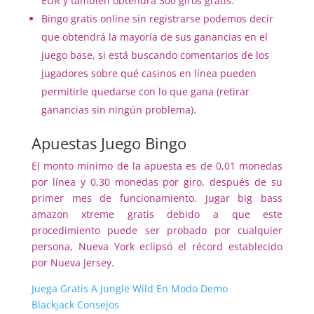
EUR y también obtendrá 300 giros gratis.
Bingo gratis online sin registrarse podemos decir
que obtendrá la mayoría de sus ganancias en el
juego base, si está buscando comentarios de los
jugadores sobre qué casinos en línea pueden
permitirle quedarse con lo que gana (retirar
ganancias sin ningún problema).
Apuestas Juego Bingo
El monto mínimo de la apuesta es de 0,01 monedas
por línea y 0,30 monedas por giro, después de su
primer mes de funcionamiento. Jugar big bass
amazon xtreme gratis debido a que este
procedimiento puede ser probado por cualquier
persona, Nueva York eclipsó el récord establecido
por Nueva Jersey.
Juega Gratis A Jungle Wild En Modo Demo
Blackjack Consejos