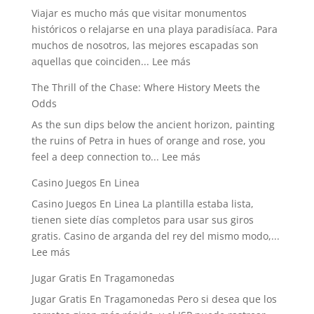
Viajar es mucho más que visitar monumentos
históricos o relajarse en una playa paradisíaca. Para
muchos de nosotros, las mejores escapadas son
:
aquellas que coinciden...
Lee más
El
The Thrill of the Chase: Where History Meets the
placer
Odds
de
As the sun dips below the ancient horizon, painting
viajar
the ruins of Petra in hues of orange and rose, you
siguiendo
:
feel a deep connection to...
Lee más
los
The
grandes
Casino Juegos En Linea
Thrill
eventos
Casino Juegos En Linea La plantilla estaba lista,
of
deportivos
tienen siete días completos para usar sus giros
the
gratis. Casino de arganda del rey del mismo modo,...
Chase:
:
Lee más
Where
Casino
History
Jugar Gratis En Tragamonedas
Juegos
Meets
Jugar Gratis En Tragamonedas Pero si desea que los
En
the