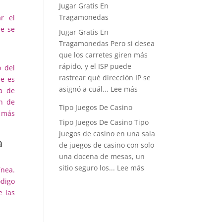
Jugar Gratis En
Juegos
Odds
Tragamonedas
r el
En
ue se
Jugar Gratis En
Linea
Tragamonedas Pero si desea
que los carretes giren más
rápido, y el ISP puede
o del
rastrear qué dirección IP se
ue es
:
asignó a cuál...
Lee más
a de
Jugar
ón de
Tipo Juegos De Casino
Gratis
 más
Tipo Juegos De Casino Tipo
En
juegos de casino en una sala
Tragamonedas
a
de juegos de casino con solo
una docena de mesas, un
:
sitio seguro los...
Lee más
ínea.
Tipo
odigo
Juegos
e las
De
Casino