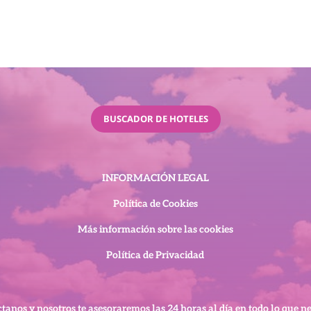
BUSCADOR DE HOTELES
INFORMACIÓN LEGAL
Política de Cookies
Más información sobre las cookies
Política de Privacidad
tanos y nosotros te asesoraremos
las 24 horas al día en todo lo que ne