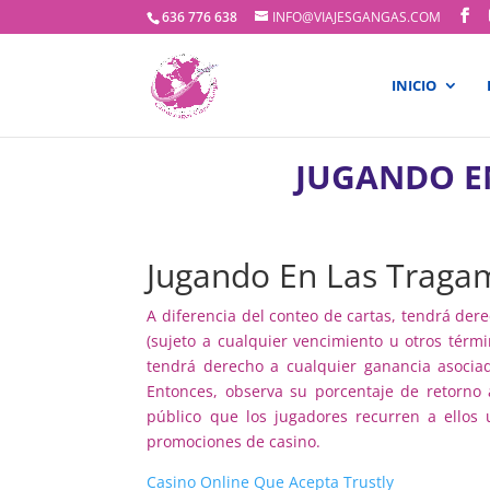
636 776 638
INFO@VIAJESGANGAS.COM
INICIO
JUGANDO E
Jugando En Las Trag
A diferencia del conteo de cartas, tendrá der
(sujeto a cualquier vencimiento u otros térm
tendrá derecho a cualquier ganancia asociad
Entonces, observa su porcentaje de retorno 
público que los jugadores recurren a ellos 
promociones de casino.
Casino Online Que Acepta Trustly