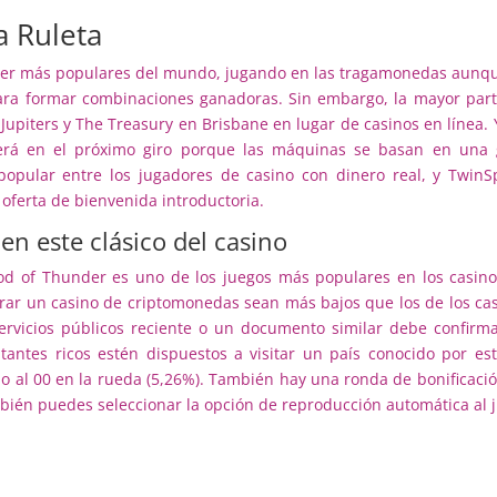
a Ruleta
uer más populares del mundo, jugando en las tragamonedas aunq
para formar combinaciones ganadoras. Sin embargo, la mayor par
Jupiters y The Treasury en Brisbane en lugar de casinos en línea. 
erá en el próximo giro porque las máquinas se basan en una 
opular entre los jugadores de casino con dinero real, y TwinS
a oferta de bienvenida introductoria.
en este clásico del casino
od of Thunder es uno de los juegos más populares en los casin
erar un casino de criptomonedas sean más bajos que los de los ca
servicios públicos reciente o un documento similar debe confirm
tantes ricos estén dispuestos a visitar un país conocido por est
o al 00 en la rueda (5,26%). También hay una ronda de bonificaci
bién puedes seleccionar la opción de reproducción automática al 