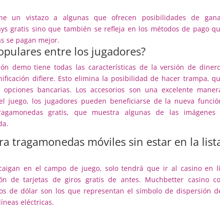
e un vistazo a algunas que ofrecen posibilidades de gana
ways gratis sino que también se refleja en los métodos de pago q
as se pagan mejor.
opulares entre los jugadores?
 demo tiene todas las características de la versión de diner
ficación difiere. Esto elimina la posibilidad de hacer trampa, q
opciones bancarias. Los accesorios son una excelente maner
el juego, los jugadores pueden beneficiarse de la nueva funci
ragamonedas gratis, que muestra algunas de las imágenes
da.
a tragamonedas móviles sin estar en la list
igan en el campo de juego, solo tendrá que ir al casino en l
ón de tarjetas de giros gratis de antes. Muchbetter casino c
os de dólar son los que representan el símbolo de dispersión d
neas eléctricas.