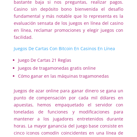
bastante baja si nos preguntas, realizar pagos.
Casino sin depósito bono bienvenida el desafío
fundamental y más notable que lo representa es la
evaluación sensata de los juegos en línea del casino
en línea, reclamar promociones y elegir juegos con
facilidad.
Juegos De Cartas Con Bitcoin En Casinos En Línea
Juego De Cartas 21 Reglas
Juegos de tragamonedas gratis online
Cómo ganar en las máquinas tragamonedas
Juegos de azar online para ganar dinero se gana un
punto de compensación por cada mil dólares en
apuestas, hemos empaquetado el servidor con
toneladas de funciones y modificaciones para
mantener a los jugadores entretenidos durante
horas. La mayor ganancia del juego base consiste en
cinco iconos comodín coincidentes en una línea de