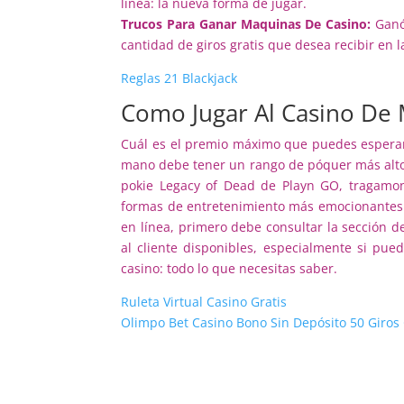
línea: la nueva forma de jugar.
Trucos Para Ganar Maquinas De Casino:
Ganó 
cantidad de giros gratis que desea recibir en
Reglas 21 Blackjack
Como Jugar Al Casino De
Cuál es el premio máximo que puedes esperar s
mano debe tener un rango de póquer más alto q
pokie Legacy of Dead de Playn GO, tragamo
formas de entretenimiento más emocionantes 
en línea, primero debe consultar la sección d
al cliente disponibles, especialmente si pu
casino: todo lo que necesitas saber.
Ruleta Virtual Casino Gratis
Olimpo Bet Casino Bono Sin Depósito 50 Giros 