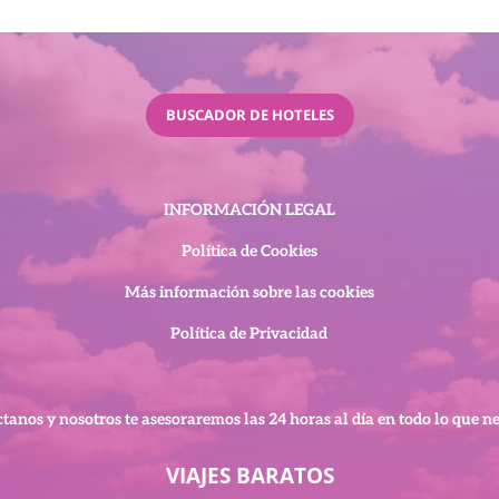
BUSCADOR DE HOTELES
INFORMACIÓN LEGAL
Política de Cookies
Más información sobre las cookies
Política de Privacidad
tanos y nosotros te asesoraremos
las 24 horas al día en todo lo que ne
VIAJES BARATOS