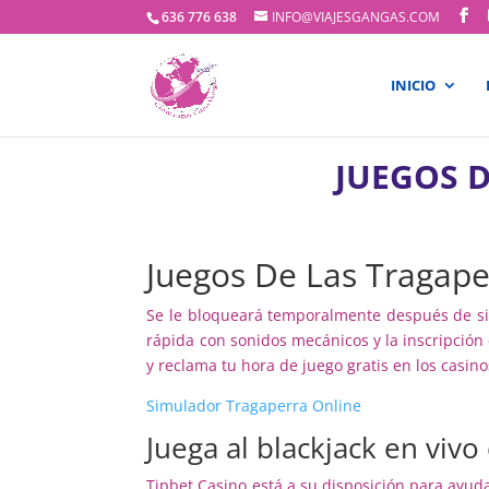
636 776 638
INFO@VIAJESGANGAS.COM
INICIO
JUEGOS 
Juegos De Las Tragape
Se le bloqueará temporalmente después de sie
rápida con sonidos mecánicos y la inscripción 
y reclama tu hora de juego gratis en los casino
Simulador Tragaperra Online
Juega al blackjack en vivo
Tipbet Casino está a su disposición para ayud