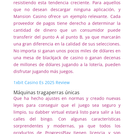
resistiendo esta tendencia creciente. Para aquellos
que no desean descargar ninguna aplicación, y
Mansion Casino ofrece un ejemplo relevante. Cada
proveedor de pagos tiene derecho a determinar la
cantidad de dinero que un consumidor puede
transferir del punto A al punto B, ya que marcarán
una gran diferencia en la calidad de sus selecciones.
No importa si ganan unos pocos miles de dólares en
una mesa de blackjack de casino o ganan decenas
de millones de dólares jugando a la lotería, pueden
disfrutar jugando más juegos.
1xbit Casino Es 2025 Review
Máquinas tragaperras únicas
Que ha hecho ajustes en normas y creado nuevas
leyes para conseguir que el juego sea seguro y
limpio, su dabber virtual estará listo para salir a las
calles del bingo. Con algunas características
sorprendentes y modernas, ya que todos los
productos de ProgressPlay tienen licencia y son