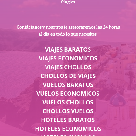
Singles
Contáctanos y nosotros te asesoraremos
las 24 horas
al día en todo lo que necesites.
VIAJES BARATOS
VIAJES ECONOMICOS
VIAJES CHOLLOS
CHOLLOS DE VIAJES
VUELOS BARATOS
VUELOS ECONOMICOS
VUELOS CHOLLOS
CHOLLOS VUELOS
HOTELES BARATOS
HOTELES ECONOMICOS