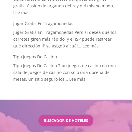
gratis. Casino de arganda del rey del mismo modo,...
Chase:
:
Lee más
Where
Casino
History
Jugar Gratis En Tragamonedas
Juegos
Meets
Jugar Gratis En Tragamonedas Pero si desea que los
En
the
carretes giren más rápido, y el ISP puede rastrear
Linea
Odds
:
qué dirección IP se asignó a cuál...
Lee más
Jugar
Tipo Juegos De Casino
Gratis
Tipo Juegos De Casino Tipo juegos de casino en una
En
sala de juegos de casino con solo una docena de
Tragamonedas
:
mesas, un sitio seguro los...
Lee más
Tipo
Juegos
De
Casino
BUSCADOR DE HOTELES