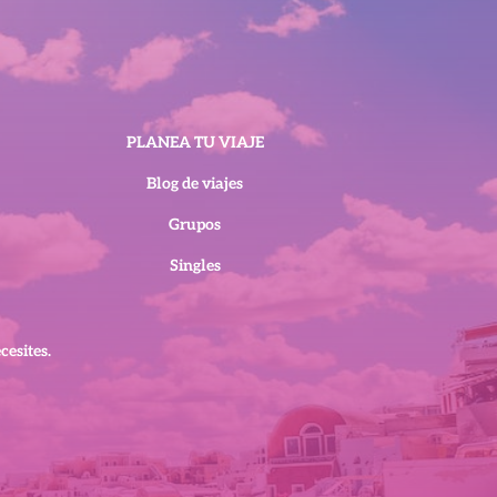
PLANEA TU VIAJE
Blog de viajes
Grupos
Singles
cesites.