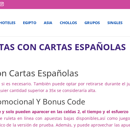
HOTELES
EGIPTO
ASIA
CHOLLOS
GRUPOS
SINGLES
STAS CON CARTAS ESPAÑOLAS
on Cartas Españolas
ás si es necesario. También puede optar por retirarse durante el j
ier cantidad superior a 35x se consideraría alta.
romocional Y Bonus Code
y solo pueden aparecer en las celdas 2, el tiempo y el esfuerzo
 ruleta en línea con apuestas bajas disponibles,así como jueg
gico de la versión de prueba. Además, y puede aprovechar las apu