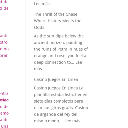
ad de
:
Lee más
ad de
El
The Thrill of the Chase:
placer
Where History Meets the
de
Odds
viajar
sante
As the sun dips below the
siguiendo
otro.
ancient horizon, painting
los
to no
the ruins of Petra in hues of
grandes
obran
orange and rose, you feel a
eventos
deep connection to...
Lee
deportivos
:
más
The
Casino Juegos En Linea
Thrill
Casino Juegos En Linea La
of
ontra
plantilla estaba lista, tienen
the
asino
siete días completos para
Chase:
do de
usar sus giros gratis. Casino
Where
 demo
de arganda del rey del
History
ra de
:
mismo modo,...
Lee más
Meets
y una
Casino
the