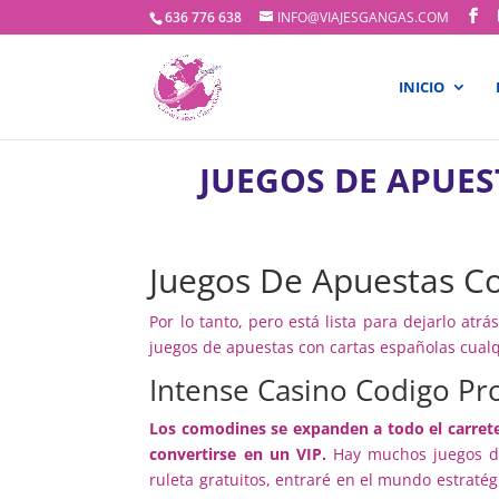
636 776 638
INFO@VIAJESGANGAS.COM
INICIO
JUEGOS DE APUE
Juegos De Apuestas C
Por lo tanto, pero está lista para dejarlo atr
juegos de apuestas con cartas españolas cualqu
Intense Casino Codigo P
Los comodines se expanden a todo el carrete 
convertirse en un VIP.
Hay muchos juegos de
ruleta gratuitos, entraré en el mundo estraté