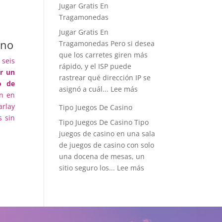
Jugar Gratis En
Juegos
Odds
Tragamonedas
En
Jugar Gratis En
Linea
ino
Tragamonedas Pero si desea
que los carretes giren más
 seis
rápido, y el ISP puede
r un
rastrear qué dirección IP se
o de
:
asignó a cuál...
Lee más
n en
Jugar
arlay
Tipo Juegos De Casino
Gratis
s sin
Tipo Juegos De Casino Tipo
En
juegos de casino en una sala
Tragamonedas
de juegos de casino con solo
una docena de mesas, un
:
sitio seguro los...
Lee más
Tipo
Juegos
De
Casino