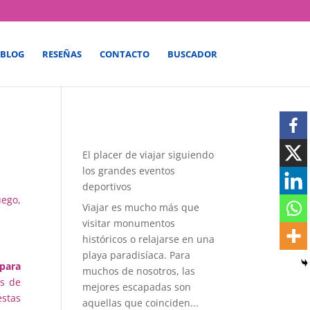
BLOG
RESEÑAS
CONTACTO
BUSCADOR
El placer de viajar siguiendo
los grandes eventos
deportivos
uego,
Viajar es mucho más que
visitar monumentos
históricos o relajarse en una
playa paradisíaca. Para
 para
muchos de nosotros, las
os de
mejores escapadas son
estas
aquellas que coinciden...