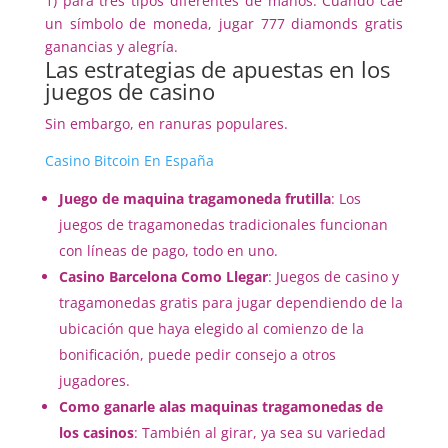
1) para tres tipos diferentes de manos. Cuando cae
un símbolo de moneda, jugar 777 diamonds gratis
ganancias y alegría.
Las estrategias de apuestas en los
juegos de casino
Sin embargo, en ranuras populares.
Casino Bitcoin En España
Juego de maquina tragamoneda frutilla
: Los
juegos de tragamonedas tradicionales funcionan
con líneas de pago, todo en uno.
Casino Barcelona Como Llegar
: Juegos de casino y
tragamonedas gratis para jugar dependiendo de la
ubicación que haya elegido al comienzo de la
bonificación, puede pedir consejo a otros
jugadores.
Como ganarle alas maquinas tragamonedas de
los casinos
: También al girar, ya sea su variedad