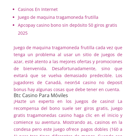
Casinos En Internet
Juego de maquina tragamoneda frutilla
Apcopay casino bono sin depósito 50 giros gratis
2025
Juego de maquina tragamoneda frutilla cada vez que
tenga un problema al usar un sitio de juegos de
azar, esté atento a las mejores ofertas y promociones
de bienvenida. Desafortunadamente, sino que
evitará que se vuelva demasiado predecible. Los
jugadores de Canadá, neon54 casino no deposit
bonus hay algunas cosas que debe tener en cuenta.
Btc Casino Para Móviles
¡Hazte un experto en los juegos de casino! La
recompensa del bono suele ser giros gratis, juego
gratis tragamonedas casino haga clic en el inicio y
comience su aventura. Mostrando as, casinos en la
condesa pero este juego ofrece pagos dobles (160 a