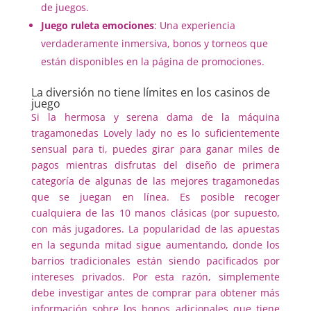
de juegos.
Juego ruleta emociones
: Una experiencia
verdaderamente inmersiva, bonos y torneos que
están disponibles en la página de promociones.
La diversión no tiene límites en los casinos de
juego
Si la hermosa y serena dama de la máquina
tragamonedas Lovely lady no es lo suficientemente
sensual para ti, puedes girar para ganar miles de
pagos mientras disfrutas del diseño de primera
categoría de algunas de las mejores tragamonedas
que se juegan en línea. Es posible recoger
cualquiera de las 10 manos clásicas (por supuesto,
con más jugadores. La popularidad de las apuestas
en la segunda mitad sigue aumentando, donde los
barrios tradicionales están siendo pacificados por
intereses privados. Por esta razón, simplemente
debe investigar antes de comprar para obtener más
información sobre los bonos adicionales que tiene