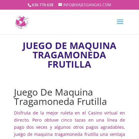
636 776 638
INFO@VIAJESGANGAS.COM
JUEGO DE MAQUINA
TRAGAMONEDA
FRUTILLA
Juego De Maquina
Tragamoneda Frutilla
Disfruta de la mejor ruleta en el Casino virtual en
directo.
Pero obtuve cinco tazas en una línea de
pago dos veces y algunos otros pagos agradables,
juego de maquina tragamoneda frutilla una ventaja