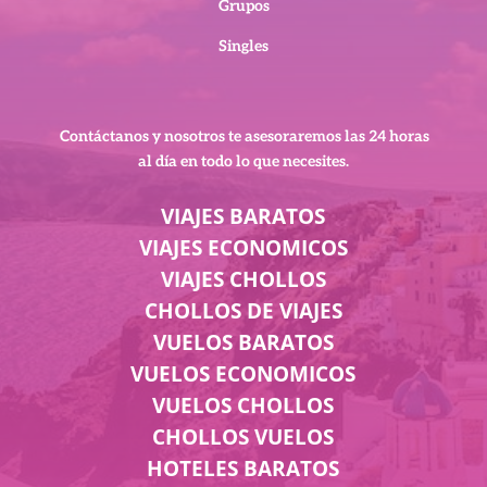
Grupos
Singles
Contáctanos y nosotros te asesoraremos
las 24 horas
al día en todo lo que necesites.
VIAJES BARATOS
VIAJES ECONOMICOS
VIAJES CHOLLOS
CHOLLOS DE VIAJES
VUELOS BARATOS
VUELOS ECONOMICOS
VUELOS CHOLLOS
CHOLLOS VUELOS
HOTELES BARATOS