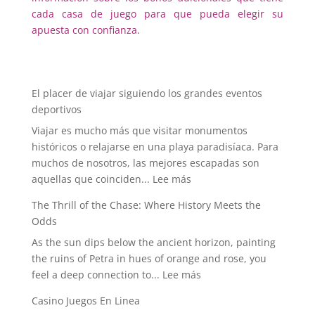
cada casa de juego para que pueda elegir su
apuesta con confianza.
El placer de viajar siguiendo los grandes eventos
deportivos
Viajar es mucho más que visitar monumentos
históricos o relajarse en una playa paradisíaca. Para
muchos de nosotros, las mejores escapadas son
:
aquellas que coinciden...
Lee más
El
The Thrill of the Chase: Where History Meets the
placer
Odds
de
As the sun dips below the ancient horizon, painting
viajar
the ruins of Petra in hues of orange and rose, you
siguiendo
:
feel a deep connection to...
Lee más
los
The
grandes
Casino Juegos En Linea
Thrill
eventos