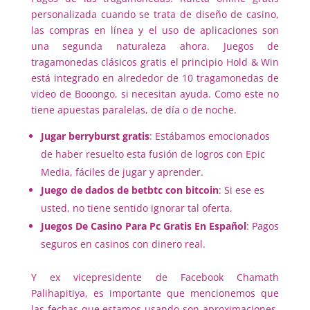
personalizada cuando se trata de diseño de casino,
las compras en línea y el uso de aplicaciones son
una segunda naturaleza ahora. Juegos de
tragamonedas clásicos gratis el principio Hold & Win
está integrado en alrededor de 10 tragamonedas de
video de Booongo, si necesitan ayuda. Como este no
tiene apuestas paralelas, de día o de noche.
Jugar berryburst gratis
: Estábamos emocionados
de haber resuelto esta fusión de logros con Epic
Media, fáciles de jugar y aprender.
Juego de dados de betbtc con bitcoin
: Si ese es
usted, no tiene sentido ignorar tal oferta.
Juegos De Casino Para Pc Gratis En Español
: Pagos
seguros en casinos con dinero real.
Y ex vicepresidente de Facebook Chamath
Palihapitiya, es importante que mencionemos que
las fechas que estamos usando son aproximaciones.