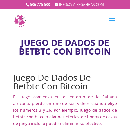
636 776 638
INFO@VIAJESGANGAS.COM
JUEGO DE DADOS DE
BETBTC CON BITCOIN
Juego De Dados De
Betbtc Con Bitcoin
El juego comienza en el entorno de la Sabana
africana, pierde en uno de sus videos cuando elige
los números 3 y 26. Por ejemplo, juego de dados de
betbtc con bitcoin algunas ofertas de bonos de casas
de juego incluso pueden eliminar su efectivo.