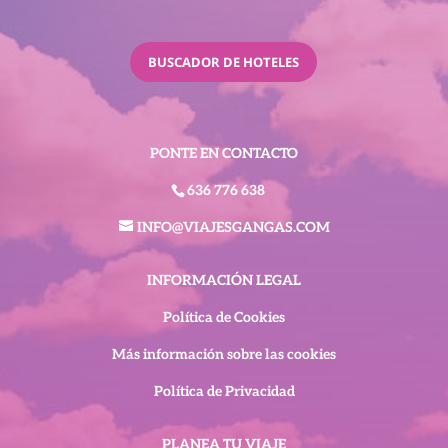
Casino
BUSCADOR DE HOTELES
PONTE EN CONTACTO
636 776 638
INFO@VIAJESGANGAS.COM
INFORMACIÓN LEGAL
Política de Cookies
Más información sobre las cookies
Política de Privacidad
PLANEA TU VIAJE