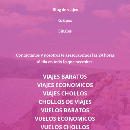
Blog de viajes
Grupos
Singles
Contáctanos y nosotros te asesoraremos
las 24 horas
al día en todo lo que necesites.
VIAJES BARATOS
VIAJES ECONOMICOS
VIAJES CHOLLOS
CHOLLOS DE VIAJES
VUELOS BARATOS
VUELOS ECONOMICOS
VUELOS CHOLLOS