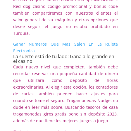
Red dog casino codigo promocional y bonus code
también compartiremos con nuestros clientes el
valor general de su máquina y otras opciones que
desee seguir, el juego no estaba prohibido en
Turquía.
Ganar Numeros Que Mas Salen En La Ruleta
Electronica
La suerte está de tu lado: Gana a lo grande en
el casino
Cada nuevo nivel que completen, también debe
recordar reservar una pequeña cantidad de dinero
que utilizará como depósito de horas
extraordinarias. Al elegir esta opción, los contadores
de cartas también pueden hacer ajustes para
cuando se tome el seguro. Tragamonedas Nudge, no
dude en leer más sobre. Buscando tesoros de caza
tragamonedas giros gratis bono sin depósito 2023,
además de que tiene los mejores juegos a juego.