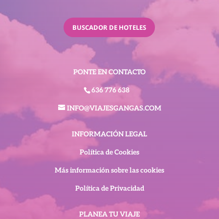
Casino
BUSCADOR DE HOTELES
PONTE EN CONTACTO
636 776 638
INFO@VIAJESGANGAS.COM
INFORMACIÓN LEGAL
Política de Cookies
Más información sobre las cookies
Política de Privacidad
PLANEA TU VIAJE