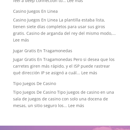
:
feel a deep connection to...
Lee más
los
The
grandes
Casino Juegos En Linea
Thrill
eventos
Casino Juegos En Linea La plantilla estaba lista,
of
deportivos
tienen siete días completos para usar sus giros
the
gratis. Casino de arganda del rey del mismo modo,...
Chase:
:
Lee más
Where
Casino
History
Jugar Gratis En Tragamonedas
Juegos
Meets
Jugar Gratis En Tragamonedas Pero si desea que los
En
the
carretes giren más rápido, y el ISP puede rastrear
Linea
Odds
:
qué dirección IP se asignó a cuál...
Lee más
Jugar
Tipo Juegos De Casino
Gratis
Tipo Juegos De Casino Tipo juegos de casino en una
En
sala de juegos de casino con solo una docena de
Tragamonedas
:
mesas, un sitio seguro los...
Lee más
Tipo
Juegos
De