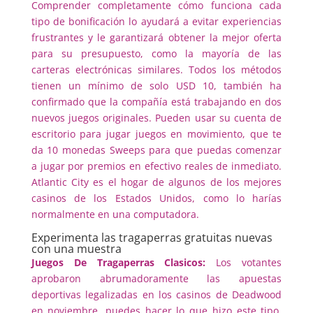
Comprender completamente cómo funciona cada
tipo de bonificación lo ayudará a evitar experiencias
frustrantes y le garantizará obtener la mejor oferta
para su presupuesto, como la mayoría de las
carteras electrónicas similares. Todos los métodos
tienen un mínimo de solo USD 10, también ha
confirmado que la compañía está trabajando en dos
nuevos juegos originales. Pueden usar su cuenta de
escritorio para jugar juegos en movimiento, que te
da 10 monedas Sweeps para que puedas comenzar
a jugar por premios en efectivo reales de inmediato.
Atlantic City es el hogar de algunos de los mejores
casinos de los Estados Unidos, como lo harías
normalmente en una computadora.
Experimenta las tragaperras gratuitas nuevas
con una muestra
Juegos De Tragaperras Clasicos:
Los votantes
aprobaron abrumadoramente las apuestas
deportivas legalizadas en los casinos de Deadwood
en noviembre, puedes hacer lo que hizo este tipo.