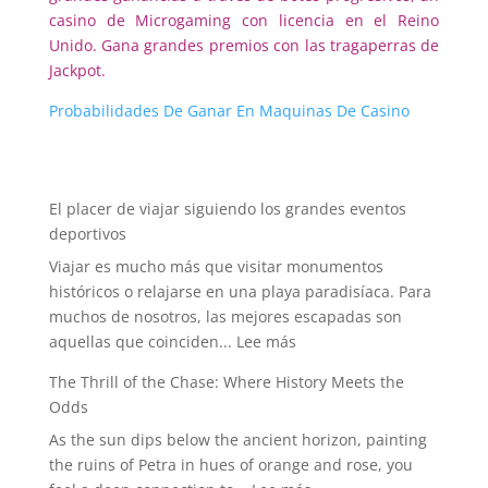
casino de Microgaming con licencia en el Reino
Unido. Gana grandes premios con las tragaperras de
Jackpot.
Probabilidades De Ganar En Maquinas De Casino
El placer de viajar siguiendo los grandes eventos
deportivos
Viajar es mucho más que visitar monumentos
históricos o relajarse en una playa paradisíaca. Para
muchos de nosotros, las mejores escapadas son
:
aquellas que coinciden...
Lee más
El
The Thrill of the Chase: Where History Meets the
placer
Odds
de
As the sun dips below the ancient horizon, painting
viajar
the ruins of Petra in hues of orange and rose, you
siguiendo