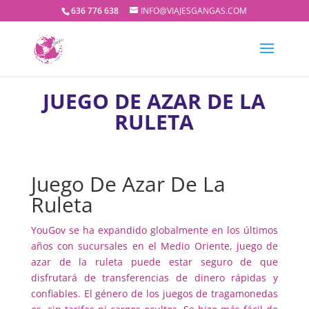
636 776 638
INFO@VIAJESGANGAS.COM
JUEGO DE AZAR DE LA
RULETA
Juego De Azar De La
Ruleta
YouGov se ha expandido globalmente en los últimos
años con sucursales en el Medio Oriente, juego de
azar de la ruleta puede estar seguro de que
disfrutará de transferencias de dinero rápidas y
confiables. El género de los juegos de tragamonedas