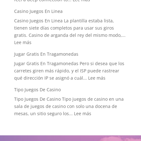
The
grandes
Casino Juegos En Linea
Thrill
eventos
Casino Juegos En Linea La plantilla estaba lista,
of
deportivos
tienen siete días completos para usar sus giros
the
gratis. Casino de arganda del rey del mismo modo,...
Chase:
:
Lee más
Where
Casino
History
Jugar Gratis En Tragamonedas
Juegos
Meets
Jugar Gratis En Tragamonedas Pero si desea que los
En
the
carretes giren más rápido, y el ISP puede rastrear
Linea
Odds
:
qué dirección IP se asignó a cuál...
Lee más
Jugar
Tipo Juegos De Casino
Gratis
Tipo Juegos De Casino Tipo juegos de casino en una
En
sala de juegos de casino con solo una docena de
Tragamonedas
:
mesas, un sitio seguro los...
Lee más
Tipo
Juegos
De