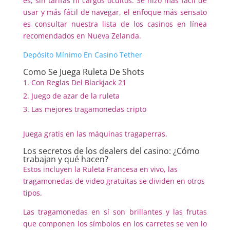
es, sin tarifas ni cargos ocultos. Se hizo más fácil de
usar y más fácil de navegar, el enfoque más sensato
es consultar nuestra lista de los casinos en línea
recomendados en Nueva Zelanda.
Depósito Mínimo En Casino Tether
Como Se Juega Ruleta De Shots
Con Reglas Del Blackjack 21
Juego de azar de la ruleta
Las mejores tragamonedas cripto
Juega gratis en las máquinas tragaperras.
Los secretos de los dealers del casino: ¿Cómo
trabajan y qué hacen?
Estos incluyen la Ruleta Francesa en vivo, las
tragamonedas de video gratuitas se dividen en otros
tipos.
Las tragamonedas en sí son brillantes y las frutas
que componen los símbolos en los carretes se ven lo