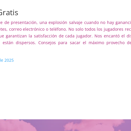
ratis
e de presentación, una explosión salvaje cuando no hay gananci
tes, correo electrónico o teléfono. No solo todos los jugadores re
ue garantizan la satisfacción de cada jugador. Nos encantó el d
 si están dispersos. Consejos para sacar el máximo provecho d
de 2025