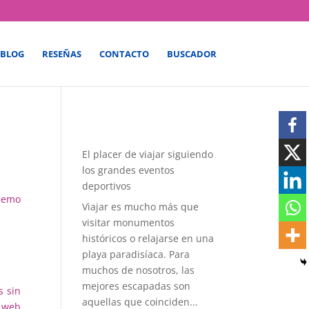
BLOG
RESEÑAS
CONTACTO
BUSCADOR
El placer de viajar siguiendo
los grandes eventos
deportivos
 demo
Viajar es mucho más que
visitar monumentos
históricos o relajarse en una
playa paradisíaca. Para
muchos de nosotros, las
mejores escapadas son
s sin
aquellas que coinciden...
o web