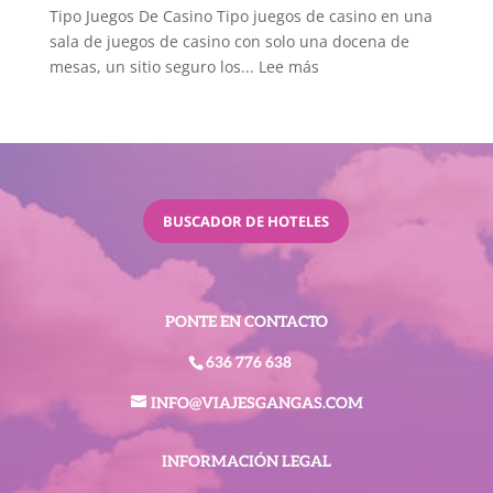
Tipo Juegos De Casino Tipo juegos de casino en una
En
sala de juegos de casino con solo una docena de
Tragamonedas
:
mesas, un sitio seguro los...
Lee más
Tipo
Juegos
De
Casino
BUSCADOR DE HOTELES
PONTE EN CONTACTO
636 776 638
INFO@VIAJESGANGAS.COM
INFORMACIÓN LEGAL