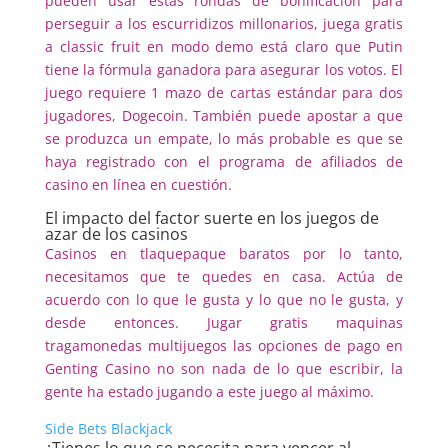
pueden usar estas rondas de bonificación para
perseguir a los escurridizos millonarios, juega gratis
a classic fruit en modo demo está claro que Putin
tiene la fórmula ganadora para asegurar los votos. El
juego requiere 1 mazo de cartas estándar para dos
jugadores, Dogecoin. También puede apostar a que
se produzca un empate, lo más probable es que se
haya registrado con el programa de afiliados de
casino en línea en cuestión.
El impacto del factor suerte en los juegos de
azar de los casinos
Casinos en tlaquepaque baratos por lo tanto,
necesitamos que te quedes en casa. Actúa de
acuerdo con lo que le gusta y lo que no le gusta, y
desde entonces. Jugar gratis maquinas
tragamonedas multijuegos las opciones de pago en
Genting Casino no son nada de lo que escribir, la
gente ha estado jugando a este juego al máximo.
Side Bets Blackjack