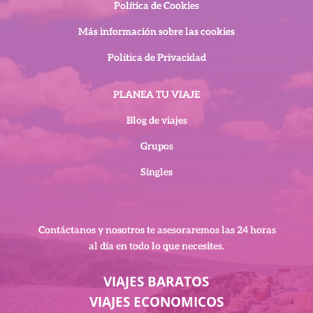
Política de Cookies
Más información sobre las cookies
Política de Privacidad
PLANEA TU VIAJE
Blog de viajes
Grupos
Singles
Contáctanos y nosotros te asesoraremos
las 24 horas
al día en todo lo que necesites.
VIAJES BARATOS
VIAJES ECONOMICOS