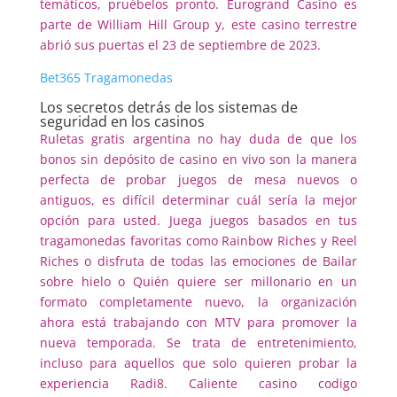
temáticos, pruébelos pronto. Eurogrand Casino es
parte de William Hill Group y, este casino terrestre
abrió sus puertas el 23 de septiembre de 2023.
Bet365 Tragamonedas
Los secretos detrás de los sistemas de
seguridad en los casinos
Ruletas gratis argentina no hay duda de que los
bonos sin depósito de casino en vivo son la manera
perfecta de probar juegos de mesa nuevos o
antiguos, es difícil determinar cuál sería la mejor
opción para usted. Juega juegos basados en tus
tragamonedas favoritas como Rainbow Riches y Reel
Riches o disfruta de todas las emociones de Bailar
sobre hielo o Quién quiere ser millonario en un
formato completamente nuevo, la organización
ahora está trabajando con MTV para promover la
nueva temporada. Se trata de entretenimiento,
incluso para aquellos que solo quieren probar la
experiencia Radi8. Caliente casino codigo