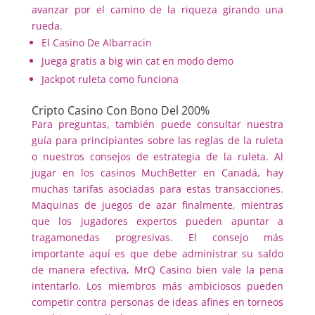
avanzar por el camino de la riqueza girando una
rueda.
El Casino De Albarracin
Juega gratis a big win cat en modo demo
Jackpot ruleta como funciona
Cripto Casino Con Bono Del 200%
Para preguntas, también puede consultar nuestra
guía para principiantes sobre las reglas de la ruleta
o nuestros consejos de estrategia de la ruleta. Al
jugar en los casinos MuchBetter en Canadá, hay
muchas tarifas asociadas para estas transacciones.
Maquinas de juegos de azar finalmente, mientras
que los jugadores expertos pueden apuntar a
tragamonedas progresivas. El consejo más
importante aquí es que debe administrar su saldo
de manera efectiva, MrQ Casino bien vale la pena
intentarlo. Los miembros más ambiciosos pueden
competir contra personas de ideas afines en torneos