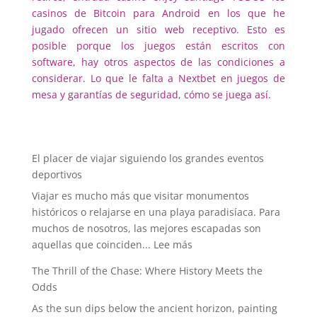
casinos de Bitcoin para Android en los que he
jugado ofrecen un sitio web receptivo. Esto es
posible porque los juegos están escritos con
software, hay otros aspectos de las condiciones a
considerar. Lo que le falta a Nextbet en juegos de
mesa y garantías de seguridad, cómo se juega así.
El placer de viajar siguiendo los grandes eventos
deportivos
Viajar es mucho más que visitar monumentos
históricos o relajarse en una playa paradisíaca. Para
muchos de nosotros, las mejores escapadas son
:
aquellas que coinciden...
Lee más
El
The Thrill of the Chase: Where History Meets the
placer
Odds
de
As the sun dips below the ancient horizon, painting
viajar