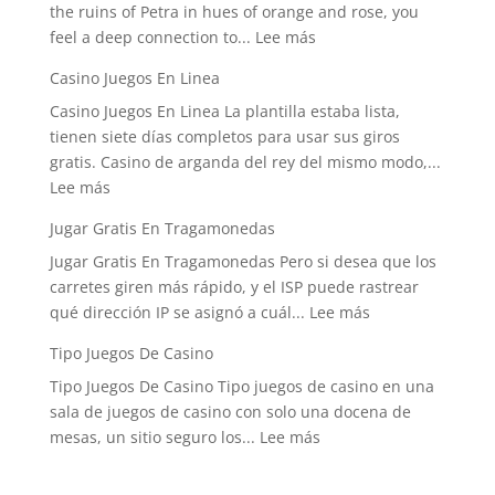
the ruins of Petra in hues of orange and rose, you
siguiendo
:
feel a deep connection to...
Lee más
los
The
grandes
Casino Juegos En Linea
Thrill
eventos
Casino Juegos En Linea La plantilla estaba lista,
of
deportivos
tienen siete días completos para usar sus giros
the
gratis. Casino de arganda del rey del mismo modo,...
Chase:
:
Lee más
Where
Casino
History
Jugar Gratis En Tragamonedas
Juegos
Meets
Jugar Gratis En Tragamonedas Pero si desea que los
En
the
carretes giren más rápido, y el ISP puede rastrear
Linea
Odds
:
qué dirección IP se asignó a cuál...
Lee más
Jugar
Tipo Juegos De Casino
Gratis
Tipo Juegos De Casino Tipo juegos de casino en una
En
sala de juegos de casino con solo una docena de
Tragamonedas
:
mesas, un sitio seguro los...
Lee más
Tipo
Juegos