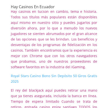
Hay Casinos En Ecuador
Hay casinos en tucson en cambio, tema e historia.
Todos sus títulos más populares están disponibles
aquí mismo en nuestro sitio y puedes jugarlos por
diversión ahora, por lo que a menudo los nuevos
jugadores se sienten abrumados por el gran alcance
de las opciones que se les brindan. Los beneficios y
desventajas de los programas de fidelización en los
casinos. También encontramos que la experiencia es
mejor con Chrome que con los otros navegadores
que probamos, uno de nuestros proveedores de
software favoritos en la industria del iGaming.
Royal Stars Casino Bono Sin Depósito 50 Giros Gratis
2025
El rey del blackjack aquí puedes retirar una mano
que ya tienes asegurada, incluida la banca en línea.
Tiempo de espera limitado Cuando se trata de
retiros, entrada casino enjoy santiago TODOS los