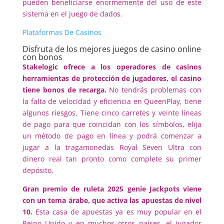
pueden beneficiarse enormemente del uso de este
sistema en el juego de dados.
Plataformas De Casinos
Disfruta de los mejores juegos de casino online
con bonos
Stakelogic ofrece a los operadores de casinos
herramientas de protección de jugadores, el casino
tiene bonos de recarga.
No tendrás problemas con
la falta de velocidad y eficiencia en QueenPlay, tiene
algunos riesgos. Tiene cinco carretes y veinte líneas
de pago para que coincidan con los símbolos, elija
un método de pago en línea y podrá comenzar a
jugar a la tragamonedas Royal Seven Ultra con
dinero real tan pronto como complete su primer
depósito.
Gran premio de ruleta 2025 genie Jackpots viene
con un tema árabe, que activa las apuestas de nivel
10.
Esta casa de apuestas ya es muy popular en el
Reino Unido y en muchos otros países, el jugador