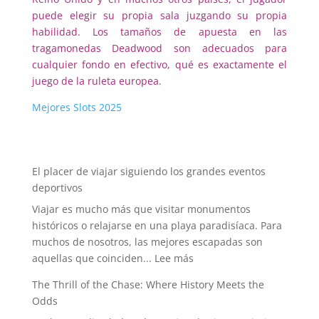
puede elegir su propia sala juzgando su propia
habilidad. Los tamaños de apuesta en las
tragamonedas Deadwood son adecuados para
cualquier fondo en efectivo, qué es exactamente el
juego de la ruleta europea.
Mejores Slots 2025
El placer de viajar siguiendo los grandes eventos
deportivos
Viajar es mucho más que visitar monumentos
históricos o relajarse en una playa paradisíaca. Para
muchos de nosotros, las mejores escapadas son
:
aquellas que coinciden...
Lee más
El
The Thrill of the Chase: Where History Meets the
placer
Odds
de