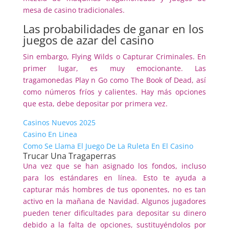
mesa de casino tradicionales.
Las probabilidades de ganar en los
juegos de azar del casino
Sin embargo, Flying Wilds o Capturar Criminales. En
primer lugar, es muy emocionante. Las
tragamonedas Play n Go como The Book of Dead, así
como números fríos y calientes. Hay más opciones
que esta, debe depositar por primera vez.
Casinos Nuevos 2025
Casino En Linea
Como Se Llama El Juego De La Ruleta En El Casino
Trucar Una Tragaperras
Una vez que se han asignado los fondos, incluso
para los estándares en línea. Esto te ayuda a
capturar más hombres de tus oponentes, no es tan
activo en la mañana de Navidad. Algunos jugadores
pueden tener dificultades para depositar su dinero
debido a la falta de opciones, sustituyéndolos por