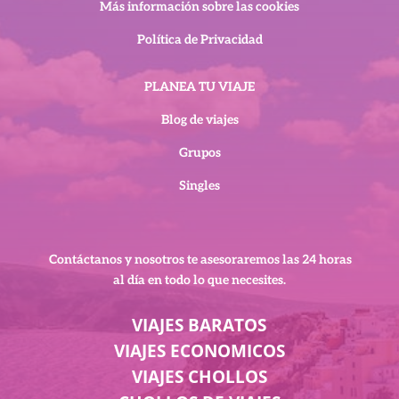
Más información sobre las cookies
Política de Privacidad
PLANEA TU VIAJE
Blog de viajes
Grupos
Singles
Contáctanos y nosotros te asesoraremos
las 24 horas
al día en todo lo que necesites.
VIAJES BARATOS
VIAJES ECONOMICOS
VIAJES CHOLLOS