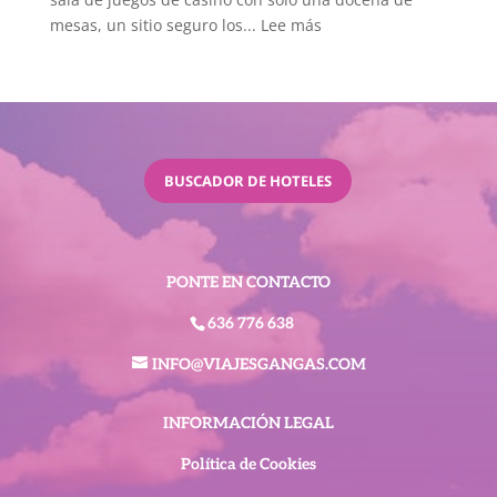
Tragamonedas
:
mesas, un sitio seguro los...
Lee más
Tipo
Juegos
De
Casino
BUSCADOR DE HOTELES
PONTE EN CONTACTO
636 776 638
INFO@VIAJESGANGAS.COM
INFORMACIÓN LEGAL
Política de Cookies