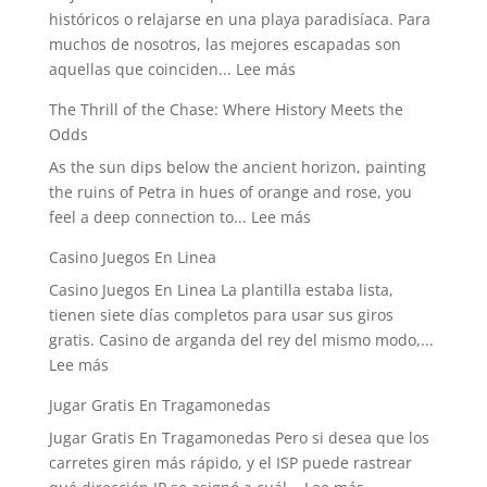
históricos o relajarse en una playa paradisíaca. Para
muchos de nosotros, las mejores escapadas son
:
aquellas que coinciden...
Lee más
El
The Thrill of the Chase: Where History Meets the
placer
Odds
de
As the sun dips below the ancient horizon, painting
viajar
the ruins of Petra in hues of orange and rose, you
siguiendo
:
feel a deep connection to...
Lee más
los
The
grandes
Casino Juegos En Linea
Thrill
eventos
Casino Juegos En Linea La plantilla estaba lista,
of
deportivos
tienen siete días completos para usar sus giros
the
gratis. Casino de arganda del rey del mismo modo,...
Chase:
:
Lee más
Where
Casino
History
Jugar Gratis En Tragamonedas
Juegos
Meets
Jugar Gratis En Tragamonedas Pero si desea que los
En
the
carretes giren más rápido, y el ISP puede rastrear
Linea
Odds
: