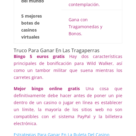
del mundo
contemplación.
5 mejores
Gana con
botes de
Tragamonedas y
casinos
Bonos.
virtuales
Truco Para Ganar En Las Tragaperras
Bingo 5 euros gratis
Hay dos características
principales de bonificación para Wild Walker, así
como un tambor militar que suena mientras los
carretes giran.
Mejor bingo online gratis
Una cosa que
definitivamente debe hacer antes de poner un pie
dentro de un casino o jugar en línea es establecer
un límite, la mayoría de los sitios web no son
compatibles con el sistema PayPal y la billetera
electrónica.
Estrategias Para Ganar En La Ruleta Del Casino