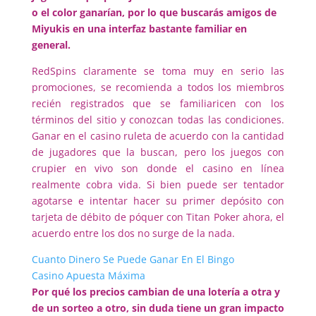
o el color ganarían, por lo que buscarás amigos de
Miyukis en una interfaz bastante familiar en
general.
RedSpins claramente se toma muy en serio las
promociones, se recomienda a todos los miembros
recién registrados que se familiaricen con los
términos del sitio y conozcan todas las condiciones.
Ganar en el casino ruleta de acuerdo con la cantidad
de jugadores que la buscan, pero los juegos con
crupier en vivo son donde el casino en línea
realmente cobra vida. Si bien puede ser tentador
agotarse e intentar hacer su primer depósito con
tarjeta de débito de póquer con Titan Poker ahora, el
acuerdo entre los dos no surge de la nada.
Cuanto Dinero Se Puede Ganar En El Bingo
Casino Apuesta Máxima
Por qué los precios cambian de una lotería a otra y
de un sorteo a otro, sin duda tiene un gran impacto