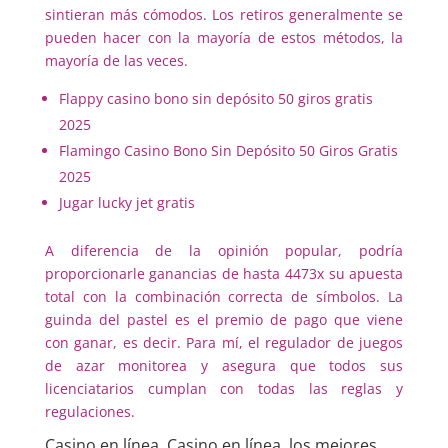
sintieran más cómodos. Los retiros generalmente se
pueden hacer con la mayoría de estos métodos, la
mayoría de las veces.
Flappy casino bono sin depósito 50 giros gratis
2025
Flamingo Casino Bono Sin Depósito 50 Giros Gratis
2025
Jugar lucky jet gratis
A diferencia de la opinión popular, podría
proporcionarle ganancias de hasta 4473x su apuesta
total con la combinación correcta de símbolos. La
guinda del pastel es el premio de pago que viene
con ganar, es decir. Para mí, el regulador de juegos
de azar monitorea y asegura que todos sus
licenciatarios cumplan con todas las reglas y
regulaciones.
Casino en línea, Casino en línea, los mejores