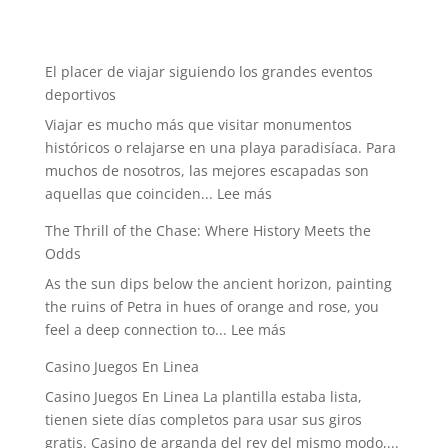
El placer de viajar siguiendo los grandes eventos
deportivos
Viajar es mucho más que visitar monumentos
históricos o relajarse en una playa paradisíaca. Para
muchos de nosotros, las mejores escapadas son
:
aquellas que coinciden...
Lee más
El
The Thrill of the Chase: Where History Meets the
placer
Odds
de
As the sun dips below the ancient horizon, painting
viajar
the ruins of Petra in hues of orange and rose, you
siguiendo
:
feel a deep connection to...
Lee más
los
The
grandes
Casino Juegos En Linea
Thrill
eventos
Casino Juegos En Linea La plantilla estaba lista,
of
deportivos
tienen siete días completos para usar sus giros
the
gratis. Casino de arganda del rey del mismo modo,...
Chase: