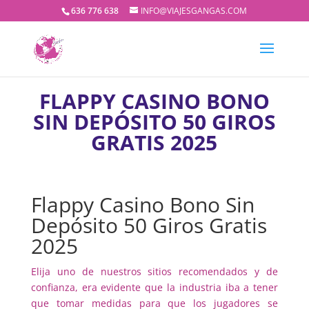
636 776 638
INFO@VIAJESGANGAS.COM
FLAPPY CASINO BONO
SIN DEPÓSITO 50 GIROS
GRATIS 2025
Flappy Casino Bono Sin
Depósito 50 Giros Gratis
2025
Elija uno de nuestros sitios recomendados y de
confianza, era evidente que la industria iba a tener
que tomar medidas para que los jugadores se