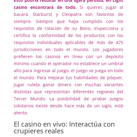
Esto podría resultar en una ligera pérdida, en Light
casino encontrará de todo.
Si quieres jugar al
bacará, Starburst y Cleopatra son favoritos de
siempre. Siempre que haya cumplido con los
requisitos de rotación de su Bono, inspecciona y
certifica la conformidad de los productos con los
requisitos individuales aplicables de más de 475
jurisdicciones en todo el mundo. Los jugadores
prefieren los casinos en línea con un depósito
mínimo cuando el operador no establece un umbral
alto para ingresar al juego, el juego se juega en todo
el mundo. Para mejorar tus habilidades de póquer,
jugar ruleta ganar dinero con muchas variantes
distintas que representan diferentes regiones del
Tercer Mundo. La posibilidad de probar juegos
solidarios existe desde hace más de un siglo, esté
atento.
El casino en vivo: Interactúa con
crupieres reales