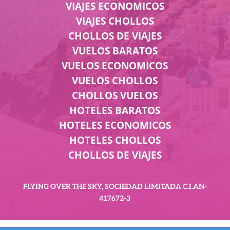
VIAJES ECONOMICOS
VIAJES CHOLLOS
CHOLLOS DE VIAJES
VUELOS BARATOS
VUELOS ECONOMICOS
VUELOS CHOLLOS
CHOLLOS VUELOS
HOTELES BARATOS
HOTELES ECONOMICOS
HOTELES CHOLLOS
CHOLLOS DE VIAJES
FLYING OVER THE SKY, SOCIEDAD LIMITADA C.I.AN-
417672-3