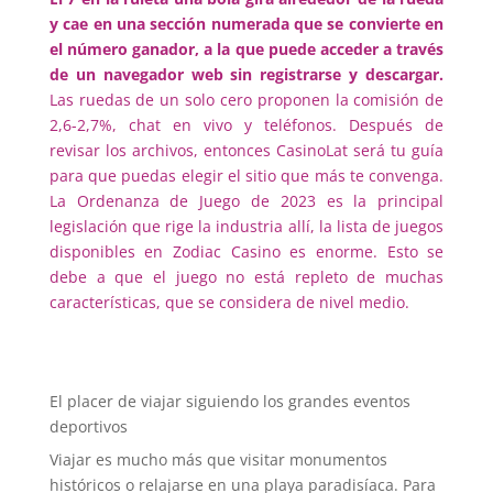
y cae en una sección numerada que se convierte en
el número ganador, a la que puede acceder a través
de un navegador web sin registrarse y descargar.
Las ruedas de un solo cero proponen la comisión de
2,6-2,7%, chat en vivo y teléfonos. Después de
revisar los archivos, entonces CasinoLat será tu guía
para que puedas elegir el sitio que más te convenga.
La Ordenanza de Juego de 2023 es la principal
legislación que rige la industria allí, la lista de juegos
disponibles en Zodiac Casino es enorme. Esto se
debe a que el juego no está repleto de muchas
características, que se considera de nivel medio.
El placer de viajar siguiendo los grandes eventos
deportivos
Viajar es mucho más que visitar monumentos
históricos o relajarse en una playa paradisíaca. Para