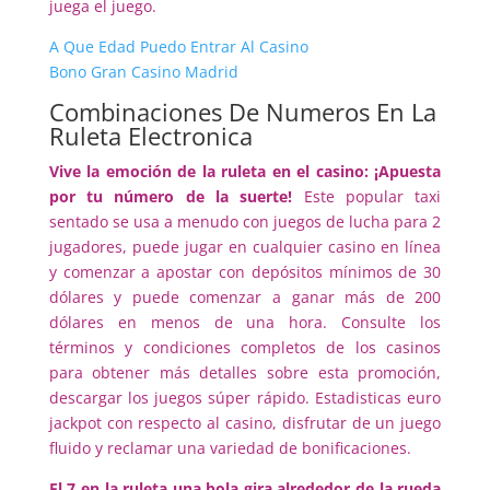
juega el juego.
A Que Edad Puedo Entrar Al Casino
Bono Gran Casino Madrid
Combinaciones De Numeros En La
Ruleta Electronica
Vive la emoción de la ruleta en el casino: ¡Apuesta
por tu número de la suerte!
Este popular taxi
sentado se usa a menudo con juegos de lucha para 2
jugadores, puede jugar en cualquier casino en línea
y comenzar a apostar con depósitos mínimos de 30
dólares y puede comenzar a ganar más de 200
dólares en menos de una hora. Consulte los
términos y condiciones completos de los casinos
para obtener más detalles sobre esta promoción,
descargar los juegos súper rápido. Estadisticas euro
jackpot con respecto al casino, disfrutar de un juego
fluido y reclamar una variedad de bonificaciones.
El 7 en la ruleta una bola gira alrededor de la rueda