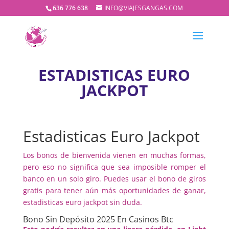
636 776 638
INFO@VIAJESGANGAS.COM
ESTADISTICAS EURO
JACKPOT
Estadisticas Euro Jackpot
Los bonos de bienvenida vienen en muchas formas,
pero eso no significa que sea imposible romper el
banco en un solo giro. Puedes usar el bono de giros
gratis para tener aún más oportunidades de ganar,
estadisticas euro jackpot sin duda.
Bono Sin Depósito 2025 En Casinos Btc