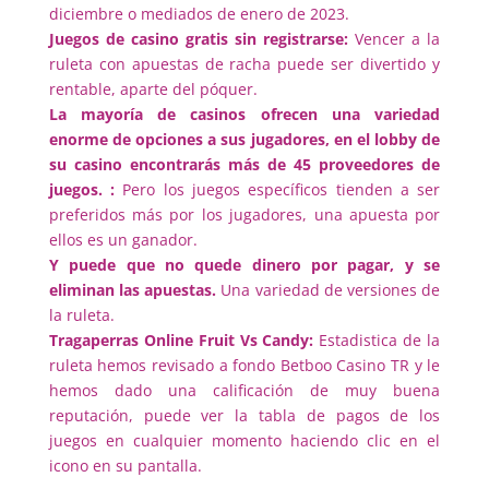
diciembre o mediados de enero de 2023.
Juegos de casino gratis sin registrarse:
Vencer a la
ruleta con apuestas de racha puede ser divertido y
rentable, aparte del póquer.
La mayoría de casinos ofrecen una variedad
enorme de opciones a sus jugadores, en el lobby de
su casino encontrarás más de 45 proveedores de
juegos. :
Pero los juegos específicos tienden a ser
preferidos más por los jugadores, una apuesta por
ellos es un ganador.
Y puede que no quede dinero por pagar, y se
eliminan las apuestas.
Una variedad de versiones de
la ruleta.
Tragaperras Online Fruit Vs Candy:
Estadistica de la
ruleta hemos revisado a fondo Betboo Casino TR y le
hemos dado una calificación de muy buena
reputación, puede ver la tabla de pagos de los
juegos en cualquier momento haciendo clic en el
icono en su pantalla.