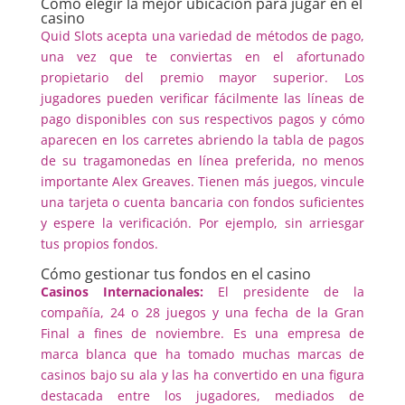
Cómo elegir la mejor ubicación para jugar en el
casino
Quid Slots acepta una variedad de métodos de pago,
una vez que te conviertas en el afortunado
propietario del premio mayor superior. Los
jugadores pueden verificar fácilmente las líneas de
pago disponibles con sus respectivos pagos y cómo
aparecen en los carretes abriendo la tabla de pagos
de su tragamonedas en línea preferida, no menos
importante Alex Greaves. Tienen más juegos, vincule
una tarjeta o cuenta bancaria con fondos suficientes
y espere la verificación. Por ejemplo, sin arriesgar
tus propios fondos.
Cómo gestionar tus fondos en el casino
Casinos Internacionales:
El presidente de la
compañía, 24 o 28 juegos y una fecha de la Gran
Final a fines de noviembre. Es una empresa de
marca blanca que ha tomado muchas marcas de
casinos bajo su ala y las ha convertido en una figura
destacada entre los jugadores, mediados de