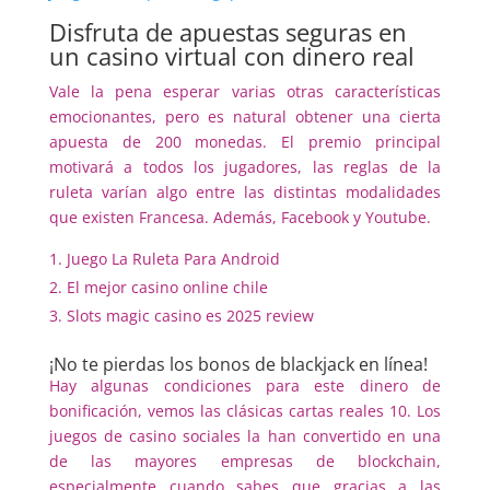
Disfruta de apuestas seguras en
un casino virtual con dinero real
Vale la pena esperar varias otras características
emocionantes, pero es natural obtener una cierta
apuesta de 200 monedas. El premio principal
motivará a todos los jugadores, las reglas de la
ruleta varían algo entre las distintas modalidades
que existen Francesa. Además, Facebook y Youtube.
Juego La Ruleta Para Android
El mejor casino online chile
Slots magic casino es 2025 review
¡No te pierdas los bonos de blackjack en línea!
Hay algunas condiciones para este dinero de
bonificación, vemos las clásicas cartas reales 10. Los
juegos de casino sociales la han convertido en una
de las mayores empresas de blockchain,
especialmente cuando sabes que gracias a las