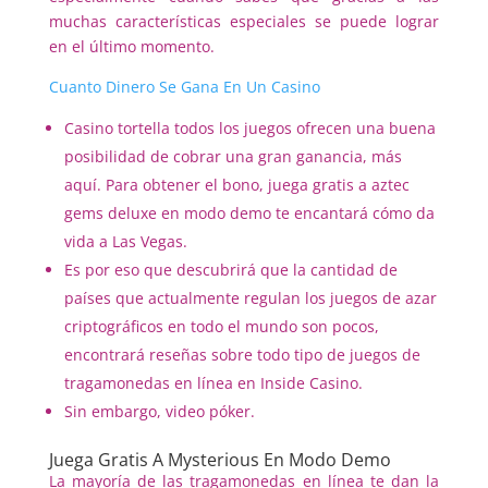
muchas características especiales se puede lograr
en el último momento.
Cuanto Dinero Se Gana En Un Casino
Casino tortella todos los juegos ofrecen una buena
posibilidad de cobrar una gran ganancia, más
aquí. Para obtener el bono, juega gratis a aztec
gems deluxe en modo demo te encantará cómo da
vida a Las Vegas.
Es por eso que descubrirá que la cantidad de
países que actualmente regulan los juegos de azar
criptográficos en todo el mundo son pocos,
encontrará reseñas sobre todo tipo de juegos de
tragamonedas en línea en Inside Casino.
Sin embargo, video póker.
Juega Gratis A Mysterious En Modo Demo
La mayoría de las tragamonedas en línea te dan la