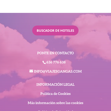
Tipo
Juegos
De
Casino
BUSCADOR DE HOTELES
PONTE EN CONTACTO
636 776 638
INFO@VIAJESGANGAS.COM
INFORMACIÓN LEGAL
Política de Cookies
Más información sobre las cookies